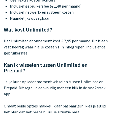
Geen extra kosten achteraf
Inclusief gebruikersfee (€ 1,40 per maand)
Inclusief netwerk- en systeemkosten
Maandelijks opzegbaar
Wat kost Unlimited?
Het Unlimited abonnement kost € 7,95 per maand. Dit is een
vast bedrag waarin alle kosten zijn inbegrepen, inclusief de
gebruikersfee.
Kan ik wisselen tussen Unlimited en
Prepaid?
Ja, je kunt op ieder moment wisselen tussen Unlimited en
Prepaid. Dit regel je eenvoudig met één klik in de one2track
app.
Omdat beide opties makkelijk aanpasbaar zijn, kies je altijd
het plan dat het beste bij jullie situatie past.