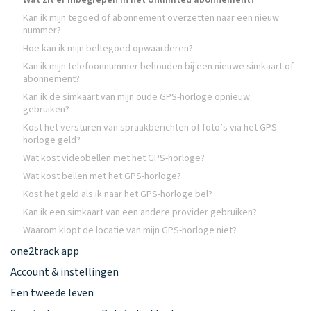
Wat zit er inbegrepen in het Unlimited abonnement?
Kan ik mijn tegoed of abonnement overzetten naar een nieuw
nummer?
Hoe kan ik mijn beltegoed opwaarderen?
Kan ik mijn telefoonnummer behouden bij een nieuwe simkaart of
abonnement?
Kan ik de simkaart van mijn oude GPS-horloge opnieuw
gebruiken?
Kost het versturen van spraakberichten of foto’s via het GPS-
horloge geld?
Wat kost videobellen met het GPS-horloge?
Wat kost bellen met het GPS-horloge?
Kost het geld als ik naar het GPS-horloge bel?
Kan ik een simkaart van een andere provider gebruiken?
Waarom klopt de locatie van mijn GPS-horloge niet?
one2track app
Account & instellingen
Een tweede leven