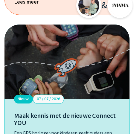
Lees meer
&
Nieuw!
07 / 07 / 2026
Maak kennis met de nieuwe Connect
YOU
Een GPS horloge voor kinderen geeft ouders een