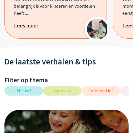
belangrijk is voor kinderen en voordelen
mome
heeft....
eerst.
Lees meer
Lee
De laatste verhalen & tips
Filter op thema
Nieuw!
Avontuur
Informatief
I