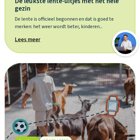
De leukste lente-uitjes met het hele
gezin
De lente is officieel begonnen en dat is goed te
merken: het weer wordt beter, kinderen...
Lees meer