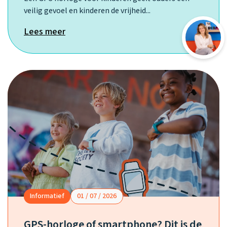
veilig gevoel en kinderen de vrijheid...
Lees meer
Informatief
01 / 07 / 2026
GPS-horloge of smartphone? Dit is de