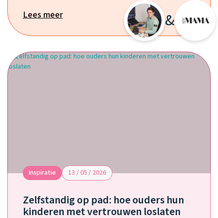
Lees meer
&
Inspiratie
13 / 05 / 2026
Zelfstandig op pad: hoe ouders hun
kinderen met vertrouwen loslaten