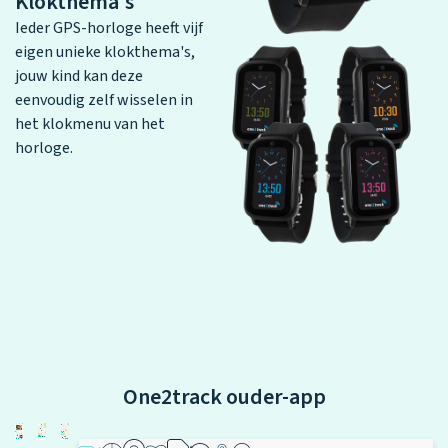
Klokthema's
Ieder GPS-horloge heeft vijf
eigen unieke klokthema's,
jouw kind kan deze
eenvoudig zelf wisselen in
het klokmenu van het
horloge.
One2track ouder-app