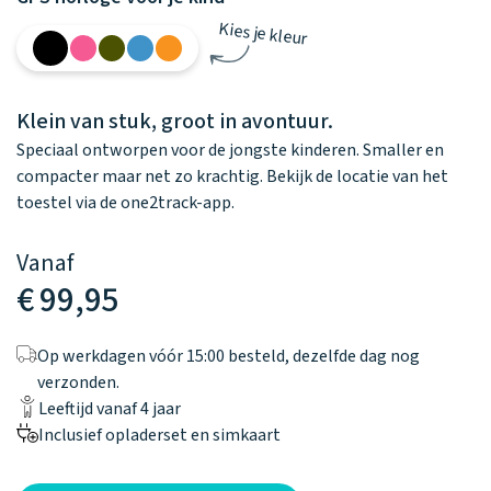
Kies je kleur
Klein van stuk, groot in avontuur.
Speciaal ontworpen voor de jongste kinderen. Smaller en
compacter maar net zo krachtig. Bekijk de locatie van het
toestel via de one2track-app.
Vanaf
€ 99,95
Op werkdagen vóór 15:00 besteld,
dezelfde dag nog
verzonden.
Leeftijd vanaf 4 jaar
Inclusief opladerset en simkaart