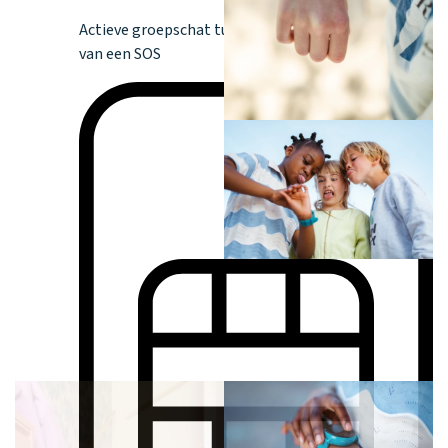
Actieve groepschat tussen toezichthouders in geval
van een SOS