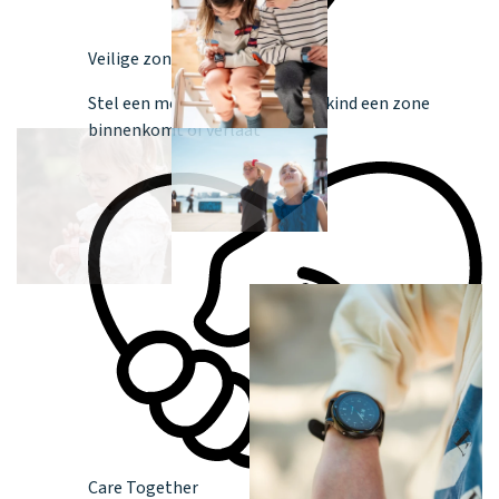
Veilige zones
Stel een melding in wanneer je kind een zone
binnenkomt of verlaat
Care Together