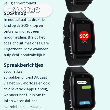
veilig en vertrouwd.
SOS-knop
In noodsituaties drukt je
kind op de SOS-knop en
ontvang jij direct een
noodmelding. Breidt het
toezicht uit met onze Care
Together functie wanneer
hulp écht noodzakelijk is
Spraakberichtjes
Stuur elkaar
spraakberichtjes! Dit gaat
via het GPS-horloge en ook
de one2track-app! Handig,
wanneer het tijd is om te
laten weten dat het
avondeten klaarstaat.