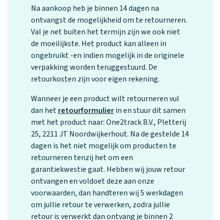
Na aankoop heb je binnen 14 dagen na
ontvangst de mogelijkheid om te retourneren.
Val je net buiten het termijn zijn we ook niet
de moeilijkste. Het product kan alleen in
ongebruikt -en indien mogelijk in de originele
verpakking worden teruggestuurd. De
retourkosten zijn voor eigen rekening.
Wanneer je een product wilt retourneren vul
dan het
retourformulier
in en stuur dit samen
met het product naar: One2track B.V., Pletterij
25, 2211 JT Noordwijkerhout.
Na de gestelde 14
dagen is het niet mogelijk om producten te
retourneren tenzij het om een
garantiekwestie gaat. Hebben wij jouw retour
ontvangen en voldoet deze aan onze
voorwaarden, dan handteren wij 5 werkdagen
om jullie retour te verwerken, zodra jullie
retour is verwerkt dan ontvang je binnen 2