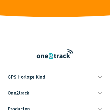
GPS Horloge Kind
One2track
Producten