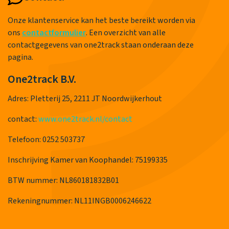
Onze klantenservice kan het beste bereikt worden via
ons
contactformulier
. Een overzicht van alle
contactgegevens van one2track staan onderaan deze
pagina.
One2track B.V.
Adres: Pletterij 25, 2211 JT Noordwijkerhout
contact:
www.one2track.nl/contact
Telefoon: 0252 503737
Inschrijving Kamer van Koophandel: 75199335
BTW nummer: NL860181832B01
Rekeningnummer: NL11INGB0006246622