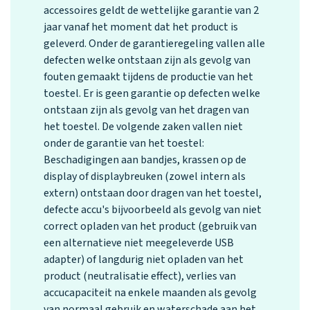
accessoires geldt de wettelijke garantie van 2
jaar vanaf het moment dat het product is
geleverd. Onder de garantieregeling vallen alle
defecten welke ontstaan zijn als gevolg van
fouten gemaakt tijdens de productie van het
toestel. Er is geen garantie op defecten welke
ontstaan zijn als gevolg van het dragen van
het toestel. De volgende zaken vallen niet
onder de garantie van het toestel:
Beschadigingen aan bandjes, krassen op de
display of displaybreuken (zowel intern als
extern) ontstaan door dragen van het toestel,
defecte accu's bijvoorbeeld als gevolg van niet
correct opladen van het product (gebruik van
een alternatieve niet meegeleverde USB
adapter) of langdurig niet opladen van het
product (neutralisatie effect), verlies van
accucapaciteit na enkele maanden als gevolg
van normaal gebruik en waterschade aan het