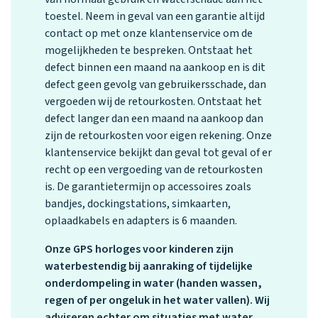
toestel. Neem in geval van een garantie altijd
contact op met onze klantenservice om de
mogelijkheden te bespreken. Ontstaat het
defect binnen een maand na aankoop en is dit
defect geen gevolg van gebruikersschade, dan
vergoeden wij de retourkosten. Ontstaat het
defect langer dan een maand na aankoop dan
zijn de retourkosten voor eigen rekening. Onze
klantenservice bekijkt dan geval tot geval of er
recht op een vergoeding van de retourkosten
is. De garantietermijn op accessoires zoals
bandjes, dockingstations, simkaarten,
oplaadkabels en adapters is 6 maanden.
Onze GPS horloges voor kinderen zijn
waterbestendig bij aanraking of tijdelijke
onderdompeling in water (handen wassen,
regen of per ongeluk in het water vallen). Wij
adviseren echter om situaties met water