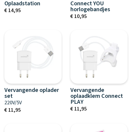
Oplaadstation
Connect YOU
horlogebandjes
€ 14,95
€ 10,95
Vervangende oplader
Vervangende
set
oplaadklem Connect
PLAY
220V/5V
€ 11,95
€ 11,95