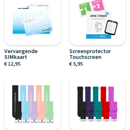
Vervangende
Screenprotector
SIMkaart
Touchscreen
€ 12,95
€ 5,95