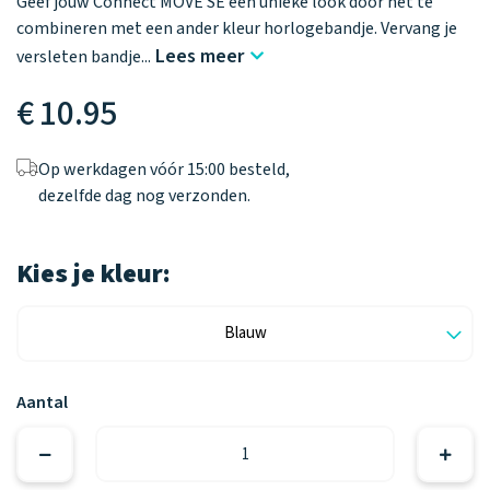
Geef jouw Connect MOVE SE een unieke look door het te
combineren met een ander kleur horlogebandje. Vervang je
Lees meer
versleten bandje
...
€ 10.95
Op werkdagen vóór 15:00 besteld,
dezelfde dag nog verzonden.
Kies je kleur:
Aantal