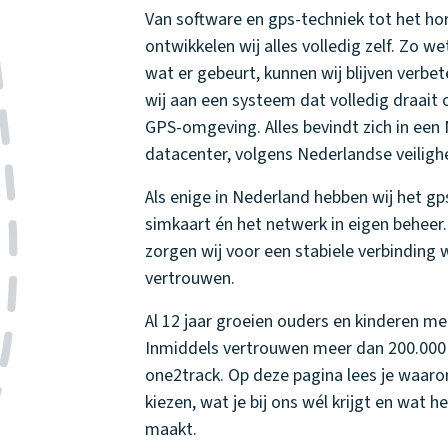
Van software en gps-techniek tot het ho
ontwikkelen wij alles volledig zelf. Zo we
wat er gebeurt, kunnen wij blijven verb
wij aan een systeem dat volledig draait 
GPS-omgeving. Alles bevindt zich in een
datacenter, volgens Nederlandse veilig
Als enige in Nederland hebben wij het gp
simkaart én het netwerk in eigen beheer
zorgen wij voor een stabiele verbinding w
vertrouwen.
Al 12 jaar groeien ouders en kinderen m
Inmiddels vertrouwen meer dan 200.000
one2track. Op deze pagina lees je waaro
kiezen, wat je bij ons wél krijgt en wat he
maakt.