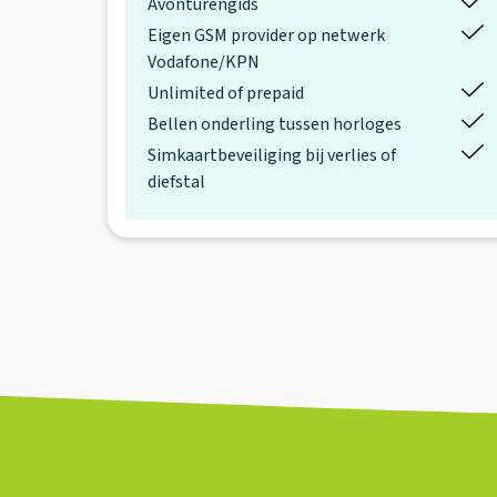
Avonturengids
Eigen GSM provider op netwerk
Vodafone/KPN
Unlimited of prepaid
Bellen onderling tussen horloges
Simkaartbeveiliging bij verlies of
diefstal