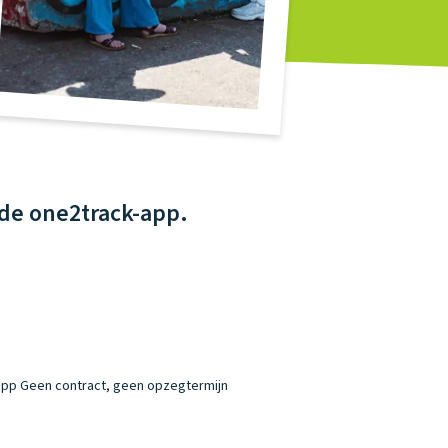
de one2track-app.
app
Geen contract, geen opzegtermijn