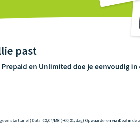
llie past
Prepaid en Unlimited doe je eenvoudig in 
geen starttarief)
Data: €0,04/MB (~€0,01/dag)
Opwaarderen via iDeal in de 