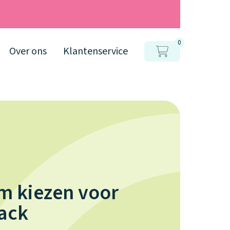
0
Over ons
Klantenservice
 kiezen voor
ack