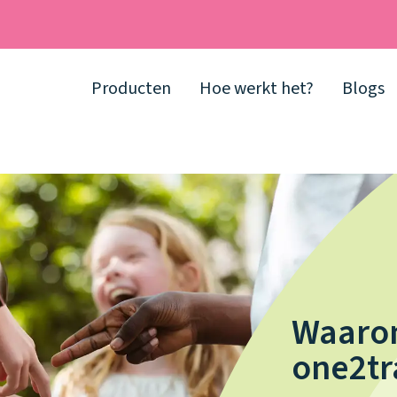
Producten
Hoe werkt het?
Blogs
Waarom
one2tr