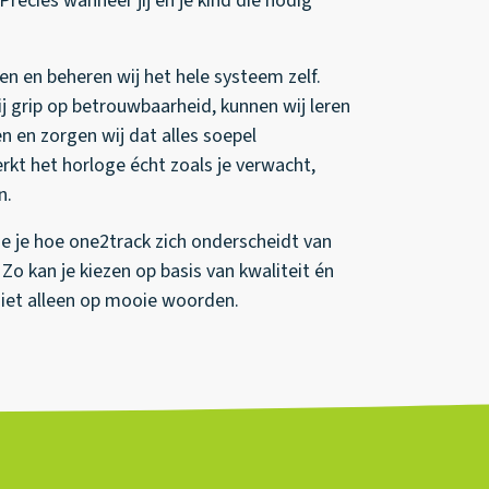
recies wanneer jij en je kind die nodig
n en beheren wij het hele systeem zelf.
j grip op betrouwbaarheid, kunnen wij leren
n en zorgen wij dat alles soepel
kt het horloge écht zoals je verwacht,
n.
ie je hoe one2track zich onderscheidt van
Zo kan je kiezen op basis van kwaliteit én
iet alleen op mooie woorden.