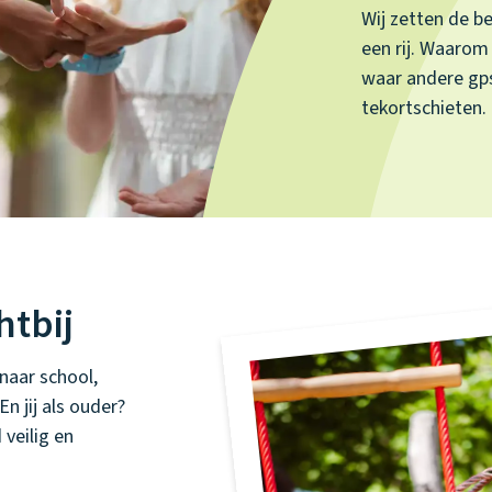
Wij zetten de be
een rij. Waarom
waar andere gp
tekortschieten.
chtbij
 naar school,
n jij als ouder?
 veilig en