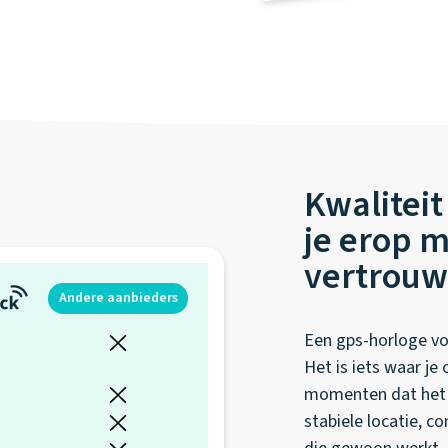
Kwaliteit
je erop 
vertrou
Andere aanbieders
Een gps-horloge voo
Het is iets waar je
momenten dat het er
stabiele locatie, c