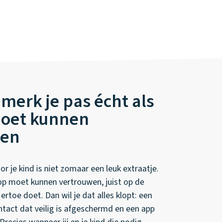
 merk je pas écht als
moet kunnen
wen
r je kind is niet zomaar een leuk extraatje.
 op moet kunnen vertrouwen, juist op de
toe doet. Dan wil je dat alles klopt: een
ontact dat veilig is afgeschermd en een app