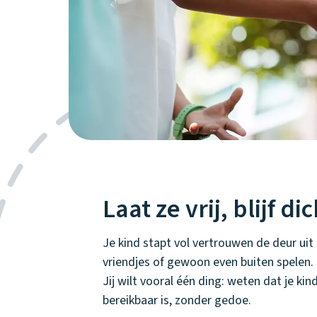
Laat ze vrij, blijf di
Je kind stapt vol vertrouwen de deur uit
vriendjes of gewoon even buiten spelen. E
Jij wilt vooral één ding: weten dat je kind
bereikbaar is, zonder gedoe.