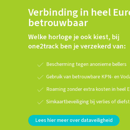
Verbinding in heel Eur
betrouwbaar
Welke horloge je ook kiest, bij
one2track ben je verzekerd van:
Bescherming tegen anonieme bellers
Gebruik van betrouwbare KPN- en Vo
Roaming zonder extra kosten in heel 
Simkaartbeveiliging bij verlies of diefst
Lees hier meer over dataveiligheid