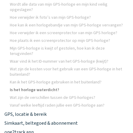
Wordt alle data van mijn GPS-horloge en mijn kind veilig
opgeslagen?
Hoe verwijder ik foto’s van mijn GPS-horloge?
Hoe kan ik een horlogebandje van mijn GPS-horloge vervangen?
Hoe verwijder ik een screenprotector van mijn GPS horloge?
Hoe plaats ik een screenprotector op mijn GPS-horloge?
Mijn GPS-horloge is kwijt of gestolen, hoe kan ik deze
terugvinden?
Waar vind ik het ID-nummer van het GPS-horloge (kwijt)?
Wat zijn de kosten voor het gebruik van een GPS-horloge in het
buitenland?
Kan ik het GPS-horloge gebruiken in het buitenland?
Is het horloge waterdicht?
Wat zijn de verschillen tussen de GPS-horloges?
Vanaf welke leeftijd raden jullie een GPS-horloge aan?
GPS, locatie & bereik
Simkaart, beltegoed & abonnement
one2track app