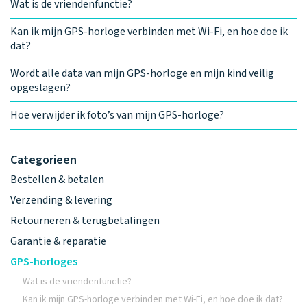
Wat is de vriendenfunctie?
Kan ik mijn GPS-horloge verbinden met Wi-Fi, en hoe doe ik
dat?
Wordt alle data van mijn GPS-horloge en mijn kind veilig
opgeslagen?
Hoe verwijder ik foto’s van mijn GPS-horloge?
Categorieen
Bestellen & betalen
Verzending & levering
Retourneren & terugbetalingen
Garantie & reparatie
GPS-horloges
Wat is de vriendenfunctie?
Kan ik mijn GPS-horloge verbinden met Wi-Fi, en hoe doe ik dat?