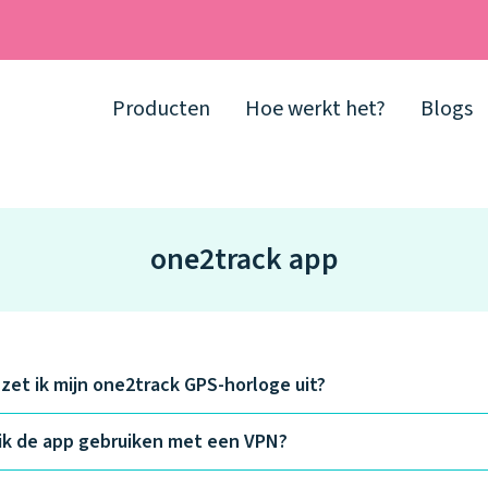
Producten
Hoe werkt het?
Blogs
one2track app
zet ik mijn one2track GPS-horloge uit?
ik de app gebruiken met een VPN?