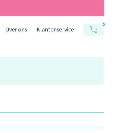
0
Over ons
Klantenservice