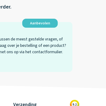
erder.
Aanbevolen
 tussen de meest gestelde vragen, of
aag over je bestelling of een product?
t ons op via het contactformulier.
Verzending
9.2