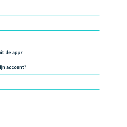
uit de app?
ijn account?