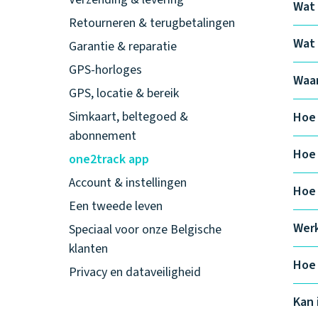
Wat 
Retourneren & terugbetalingen
Wat 
Garantie & reparatie
GPS-horloges
Waar
GPS, locatie & bereik
Simkaart, beltegoed &
Hoe 
abonnement
Hoe 
one2track app
Account & instellingen
Hoe 
Een tweede leven
Werk
Speciaal voor onze Belgische
klanten
Hoe 
Privacy en dataveiligheid
Kan 