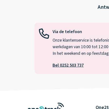
Antw
Via de telefoon
Onze klantenservice is telefoni
werkdagen van 10:00 tot 12:00 
In het weekend en op feestdagen
Bel 0252 503 737
One2t