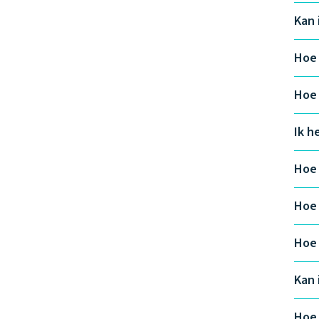
Kan 
Hoe 
Hoe 
Ik h
Hoe 
Hoe 
Hoe 
Kan 
Hoe 