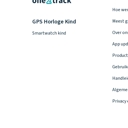
Hoe wer
GPS Horloge Kind
Meest g
Over on
Smartwatch kind
App upd
Product
Gebruik
Handlei
Algeme
Privacy 