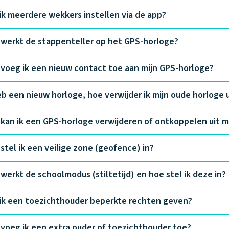
ik meerdere wekkers instellen via de app?
werkt de stappenteller op het GPS-horloge?
voeg ik een nieuw contact toe aan mijn GPS-horloge?
eb een nieuw horloge, hoe verwijder ik mijn oude horloge 
kan ik een GPS-horloge verwijderen of ontkoppelen uit m
stel ik een veilige zone (geofence) in?
werkt de schoolmodus (stiltetijd) en hoe stel ik deze in?
ik een toezichthouder beperkte rechten geven?
voeg ik een extra ouder of toezichthouder toe?