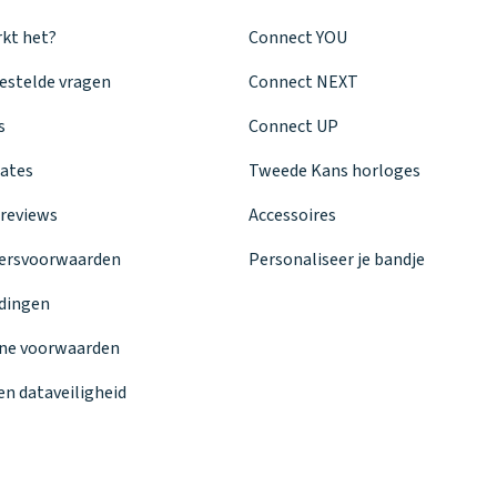
kt het?
Connect YOU
estelde vragen
Connect NEXT
s
Connect UP
ates
Tweede Kans horloges
reviews
Accessoires
ersvoorwaarden
Personaliseer je bandje
dingen
ne voorwaarden
en dataveiligheid