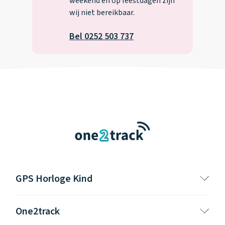
weekend en op feestdagen zijn
wij niet bereikbaar.
Bel 0252 503 737
GPS Horloge Kind
One2track