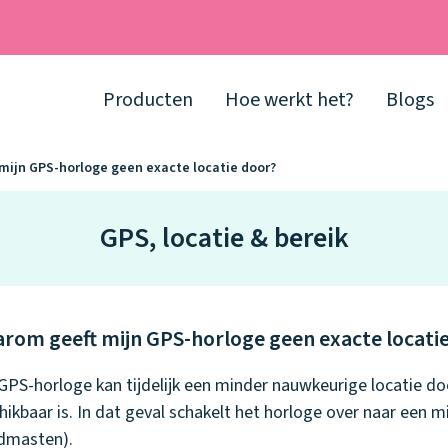
Producten
Hoe werkt het?
Blogs
mijn GPS-horloge geen exacte locatie door?
GPS, locatie & bereik
rom geeft mijn GPS-horloge geen exacte locati
GPS-horloge kan tijdelijk een minder nauwkeurige locatie d
hikbaar is. In dat geval schakelt het horloge over naar een
dmasten).