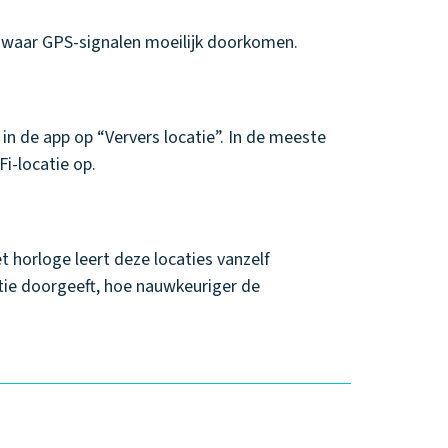
, waar GPS-signalen moeilijk doorkomen.
in de app op “Ververs locatie”. In de meeste
i-locatie op.
t horloge leert deze locaties vanzelf
tie doorgeeft, hoe nauwkeuriger de