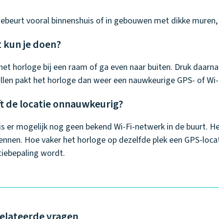
gebeurt vooral binnenshuis of in gebouwen met dikke muren
 kun je doen?
het horloge bij een raam of ga even naar buiten. Druk daarna 
llen pakt het horloge dan weer een nauwkeurige GPS- of Wi-F
jft de locatie onnauwkeurig?
is er mogelijk nog geen bekend Wi-Fi-netwerk in de buurt. He
ennen. Hoe vaker het horloge op dezelfde plek een GPS-loca
tiebepaling wordt.
elateerde vragen