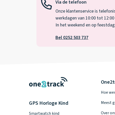
Via de telefoon
Onze klantenservice is telefoni
werkdagen van 10:00 tot 12:00 
In het weekend en op feestdagen
Bel 0252 503 737
One2t
Hoe wer
GPS Horloge Kind
Meest g
Over on
Smartwatch kind