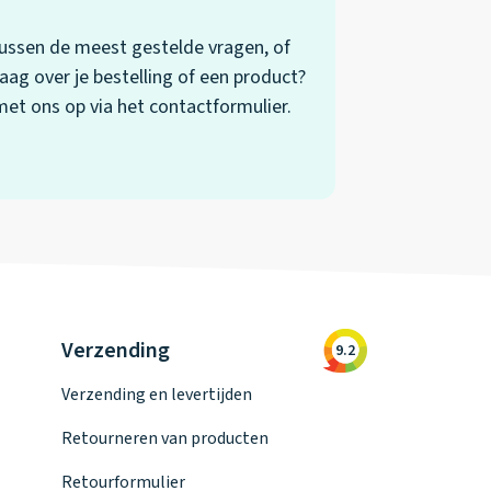
 tussen de meest gestelde vragen, of
aag over je bestelling of een product?
t ons op via het contactformulier.
Verzending
9.2
Verzending en levertijden
Retourneren van producten
Retourformulier