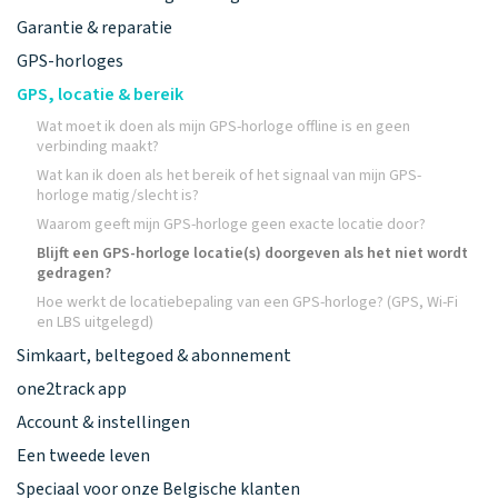
Garantie & reparatie
GPS-horloges
GPS, locatie & bereik
Wat moet ik doen als mijn GPS-horloge offline is en geen
verbinding maakt?
Wat kan ik doen als het bereik of het signaal van mijn GPS-
horloge matig/slecht is?
Waarom geeft mijn GPS-horloge geen exacte locatie door?
Blijft een GPS-horloge locatie(s) doorgeven als het niet wordt
gedragen?
Hoe werkt de locatiebepaling van een GPS-horloge? (GPS, Wi-Fi
en LBS uitgelegd)
Simkaart, beltegoed & abonnement
one2track app
Account & instellingen
Een tweede leven
Speciaal voor onze Belgische klanten