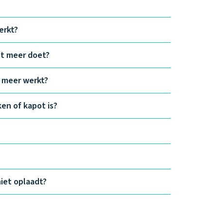
erkt?
et meer doet?
t meer werkt?
en of kapot is?
iet oplaadt?