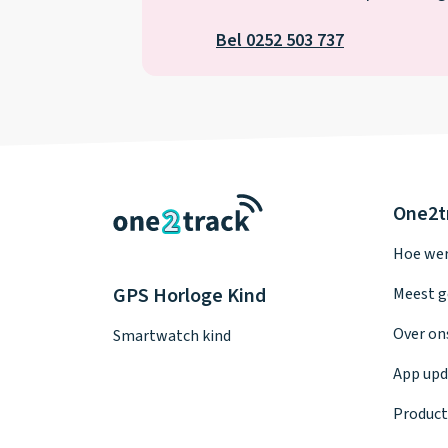
Bel 0252 503 737
One2t
Hoe wer
GPS Horloge Kind
Meest g
Over on
Smartwatch kind
App upd
Product