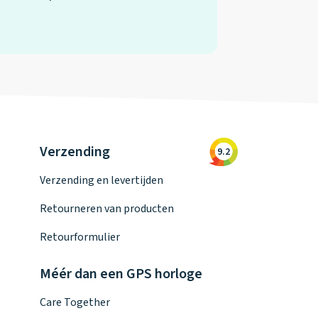
Verzending
9.2
Verzending en levertijden
Retourneren van producten
Retourformulier
Méér dan een GPS horloge
Care Together