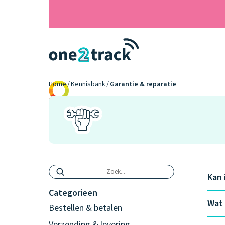
Home
Kennisbank
Garantie & reparatie
9.2
Kan 
Categorieen
Wat 
Bestellen & betalen
Verzending & levering