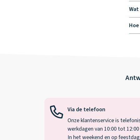
Wat 
Hoe 
Antw
Via de telefoon
Onze klantenservice is telefoni
werkdagen van 10:00 tot 12:00 
In het weekend en op feestdagen