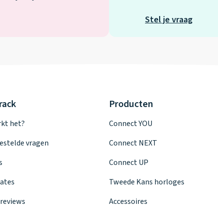
Stel je vraag
rack
Producten
kt het?
Connect YOU
estelde vragen
Connect NEXT
s
Connect UP
ates
Tweede Kans horloges
reviews
Accessoires