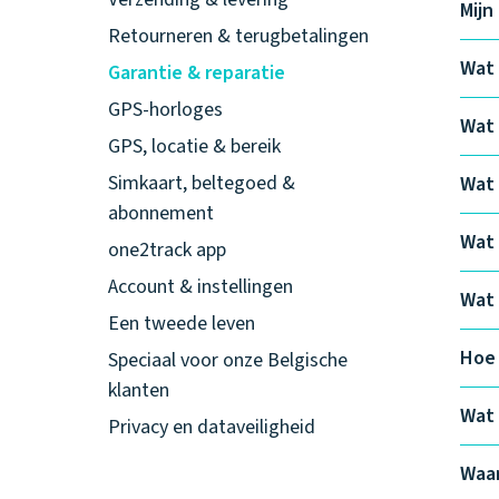
Mijn
Retourneren & terugbetalingen
Wat 
Garantie & reparatie
GPS-horloges
Wat 
GPS, locatie & bereik
Simkaart, beltegoed &
Wat 
abonnement
Wat 
one2track app
Account & instellingen
Wat 
Een tweede leven
Hoe 
Speciaal voor onze Belgische
klanten
Wat 
Privacy en dataveiligheid
Waar