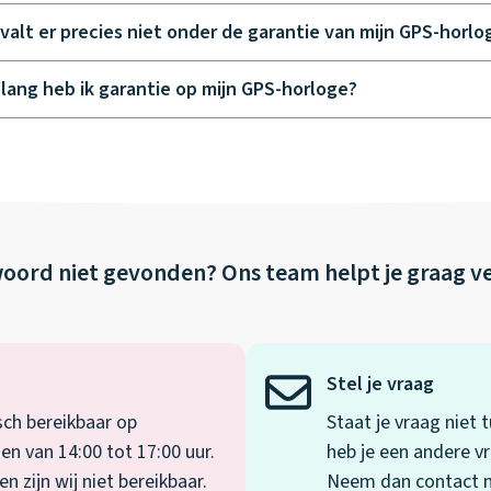
valt er precies niet onder de garantie van mijn GPS-horlo
lang heb ik garantie op mijn GPS-horloge?
oord niet gevonden?
Ons team helpt je graag v
Stel je vraag
sch bereikbaar op
Staat je vraag niet
en van 14:00 tot 17:00 uur.
heb je een andere vr
 zijn wij niet bereikbaar.
Neem dan contact me