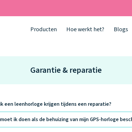
Producten
Hoe werkt het?
Blogs
Garantie & reparatie
ik een leenhorloge krijgen tijdens een reparatie?
moet ik doen als de behuizing van mijn GPS-horloge besc