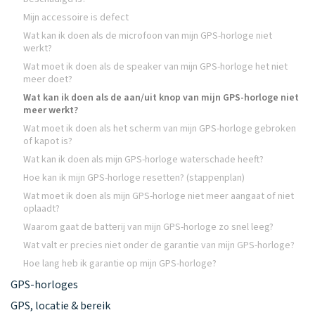
Mijn accessoire is defect
Wat kan ik doen als de microfoon van mijn GPS-horloge niet
werkt?
Wat moet ik doen als de speaker van mijn GPS-horloge het niet
meer doet?
Wat kan ik doen als de aan/uit knop van mijn GPS-horloge niet
meer werkt?
Wat moet ik doen als het scherm van mijn GPS-horloge gebroken
of kapot is?
Wat kan ik doen als mijn GPS-horloge waterschade heeft?
Hoe kan ik mijn GPS-horloge resetten? (stappenplan)
Wat moet ik doen als mijn GPS-horloge niet meer aangaat of niet
oplaadt?
Waarom gaat de batterij van mijn GPS-horloge zo snel leeg?
Wat valt er precies niet onder de garantie van mijn GPS-horloge?
Hoe lang heb ik garantie op mijn GPS-horloge?
GPS-horloges
GPS, locatie & bereik