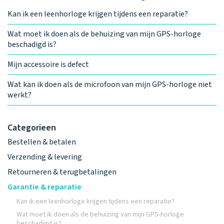
Kan ik een leenhorloge krijgen tijdens een reparatie?
Wat moet ik doen als de behuizing van mijn GPS-horloge
beschadigd is?
Mijn accessoire is defect
Wat kan ik doen als de microfoon van mijn GPS-horloge niet
werkt?
Categorieen
Bestellen & betalen
Verzending & levering
Retourneren & terugbetalingen
Garantie & reparatie
Kan ik een leenhorloge krijgen tijdens een reparatie?
Wat moet ik doen als de behuizing van mijn GPS-horloge
beschadigd is?