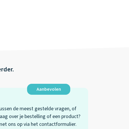
erder.
Aanbevolen
 tussen de meest gestelde vragen, of
aag over je bestelling of een product?
t ons op via het contactformulier.