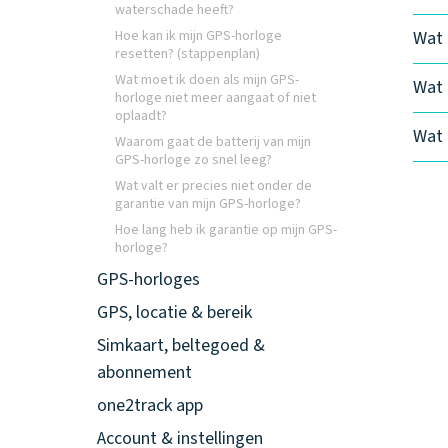
waterschade heeft?
Hoe kan ik mijn GPS-horloge
Wat 
resetten? (stappenplan)
Wat moet ik doen als mijn GPS-
Wat 
horloge niet meer aangaat of niet
oplaadt?
Wat 
Waarom gaat de batterij van mijn
GPS-horloge zo snel leeg?
Wat valt er precies niet onder de
garantie van mijn GPS-horloge?
Hoe lang heb ik garantie op mijn GPS-
horloge?
GPS-horloges
GPS, locatie & bereik
Simkaart, beltegoed &
abonnement
one2track app
Account & instellingen