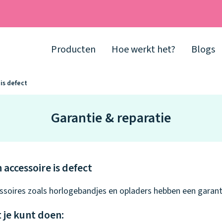
Producten
Hoe werkt het?
Blogs
is defect
Garantie & reparatie
n accessoire is defect
ssoires zoals horlogebandjes en opladers hebben een garan
 je kunt doen: