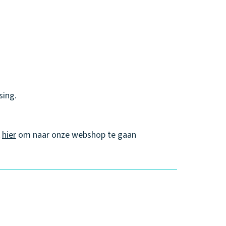
sing.
k
hier
om naar onze webshop te gaan