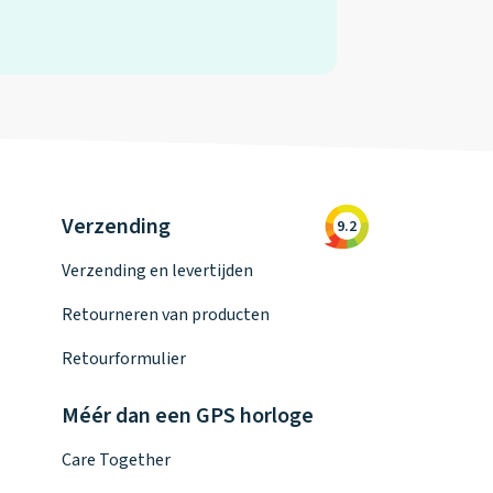
Verzending
9.2
Verzending en levertijden
Retourneren van producten
Retourformulier
Méér dan een GPS horloge
Care Together