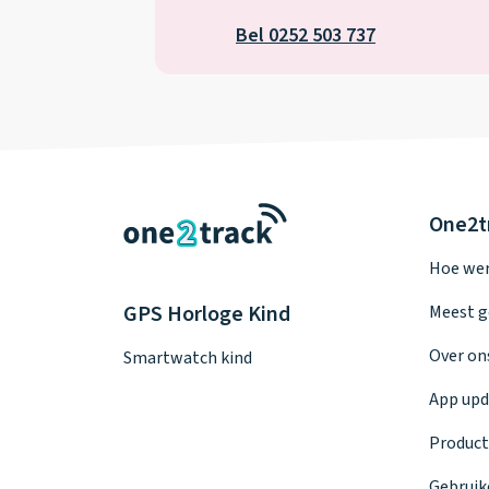
Bel 0252 503 737
One2t
Hoe wer
GPS Horloge Kind
Meest g
Over on
Smartwatch kind
App upd
Product
Gebruik