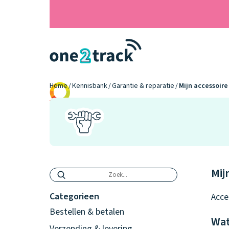
Home
Kennisbank
Garantie & reparatie
Mijn accessoire 
9.2
Mij
Categorieen
Acce
Bestellen & betalen
Wat
Verzending & levering