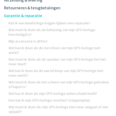
Verzending & levering
Retourneren & terugbetalingen
Garantie & reparatie
Kan ik een leenhorloge krijgen tijdens een reparatie?
Wat moet ik doen als de behuizing van mijn GPS-horloge
beschadigd is?
Mijn accessoire is defect
Wat kan ik doen als de microfoon van mijn GPS-horloge niet
werkt?
Wat moet ik doen als de speaker van mijn GPS-horloge het niet
meer doet?
Wat kan ik doen als de aan/uit knop van mijn GPS-horloge niet
meer werkt?
Wat moet ik doen als het scherm van mijn GPS-horloge gebroken
of kapot is?
Wat kan ik doen als mijn GPS-horloge waterschade heeft?
Hoe kan ik mijn GPS-horloge resetten? (stappenplan)
Wat moet ik doen als mijn GPS-horloge niet meer aangaat of niet
oplaadt?