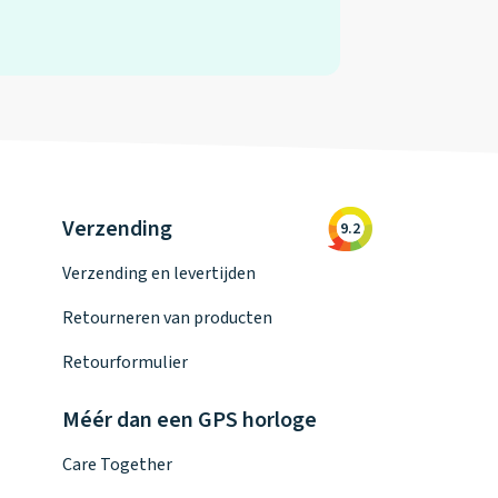
Verzending
9.2
Verzending en levertijden
Retourneren van producten
Retourformulier
Méér dan een GPS horloge
Care Together