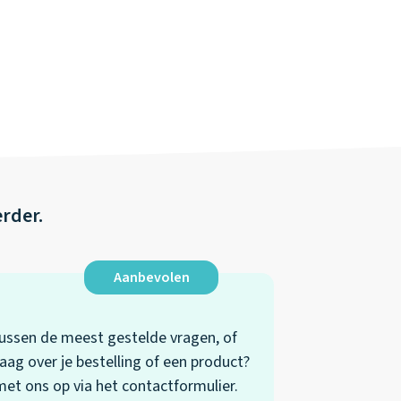
erder.
Aanbevolen
 tussen de meest gestelde vragen, of
aag over je bestelling of een product?
t ons op via het contactformulier.