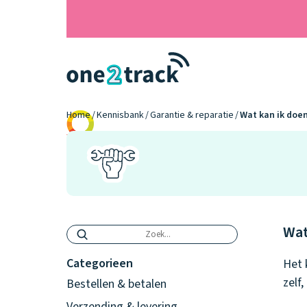
Home
Kennisbank
Garantie & reparatie
Wat kan ik doen
9.2
Wat
Categorieen
Het 
zelf
Bestellen & betalen
Verzending & levering