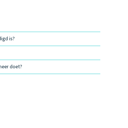
igd is?
meer doet?