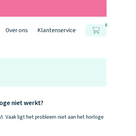
0
Over ons
Klantenservice
oge niet werkt?
t. Vaak ligt het probleem niet aan het horloge