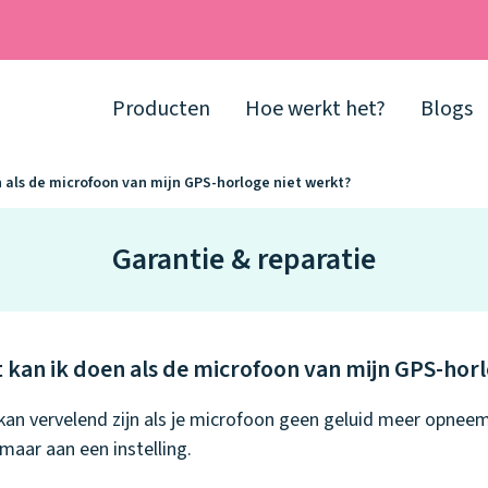
Producten
Hoe werkt het?
Blogs
 als de microfoon van mijn GPS-horloge niet werkt?
Garantie & reparatie
 kan ik doen als de microfoon van mijn GPS-horl
kan vervelend zijn als je microfoon geen geluid meer opneem
, maar aan een instelling.