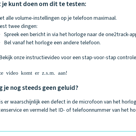
 je kunt doen om dit te testen:
et alle volume-instellingen op je telefoon maximaal.
est twee dingen:
Spreek een bericht in via het horloge naar de one2track-ap
Bel vanaf het horloge een andere telefoon.
 Bekijk onze instructievideo voor een stap-voor-stap controle
e video komt er z.s.m. aan!
jg je nog steeds geen geluid?
is er waarschijnlijk een defect in de microfoon van het horl
tenservice en vermeld het ID- of telefoonnummer van het ho