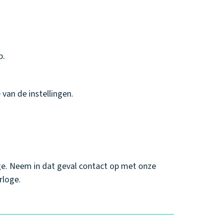
p.
 van de instellingen.
oge. Neem in dat geval contact op met onze
rloge.