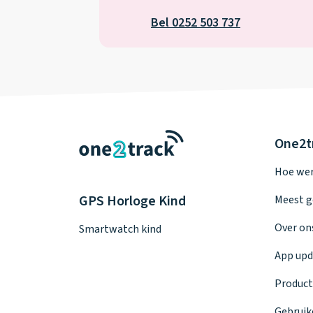
Bel 0252 503 737
One2t
Hoe wer
GPS Horloge Kind
Meest g
Over on
Smartwatch kind
App upd
Product
Gebruik