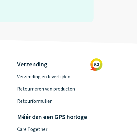
Verzending
9.2
Verzending en levertijden
Retourneren van producten
Retourformulier
Méér dan een GPS horloge
Care Together