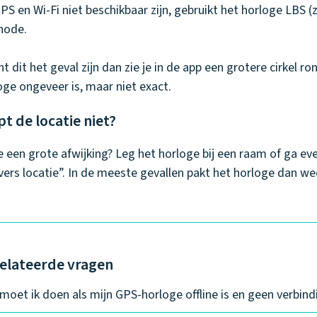
GPS en Wi-Fi niet beschikbaar zijn, gebruikt het horloge LBS
hode.
t dit het geval zijn dan zie je in de app een grotere cirkel ro
oge ongeveer is, maar niet exact.
pt de locatie niet?
je een grote afwijking? Leg het horloge bij een raam of ga ev
vers locatie”. In de meeste gevallen pakt het horloge dan we
elateerde vragen
moet ik doen als mijn GPS-horloge offline is en geen verbin