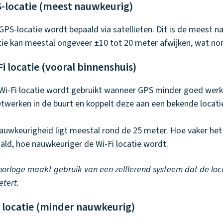
-locatie (meest nauwkeurig)
GPS-locatie wordt bepaald via satellieten. Dit is de meest 
tie kan meestal ongeveer ±10 tot 20 meter afwijken, wat nor
Fi locatie (vooral binnenshuis)
Wi-Fi locatie wordt gebruikt wanneer GPS minder goed werkt
etwerken in de buurt en koppelt deze aan een bekende locati
auwkeurigheid ligt meestal rond de 25 meter. Hoe vaker het 
ald, hoe nauwkeuriger de Wi-Fi locatie wordt.
horloge maakt gebruik van een zelflerend systeem dat de loca
etert.
 locatie (minder nauwkeurig)