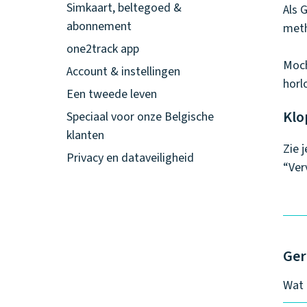
Simkaart, beltegoed &
Als 
abonnement
met
one2track app
Moch
Account & instellingen
horl
Een tweede leven
Klo
Speciaal voor onze Belgische
klanten
Zie 
Privacy en dataveiligheid
“Ver
Ger
Wat 