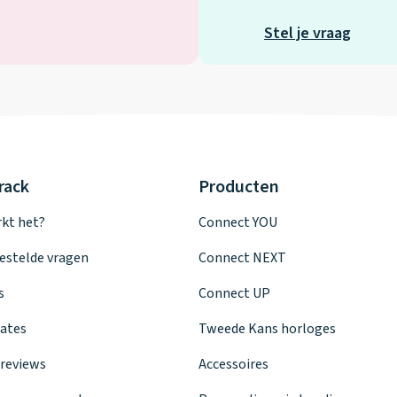
Stel je vraag
rack
Producten
kt het?
Connect YOU
estelde vragen
Connect NEXT
s
Connect UP
ates
Tweede Kans horloges
reviews
Accessoires