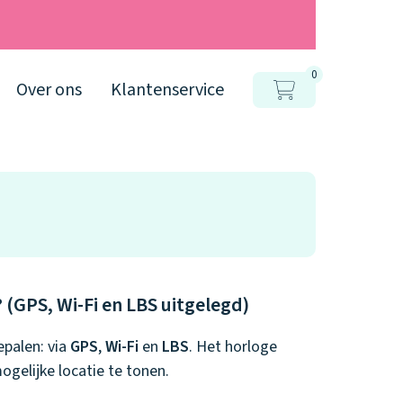
0
Over ons
Klantenservice
(GPS, Wi-Fi en LBS uitgelegd)
epalen: via
GPS
,
Wi-Fi
en
LBS
. Het horloge
gelijke locatie te tonen.