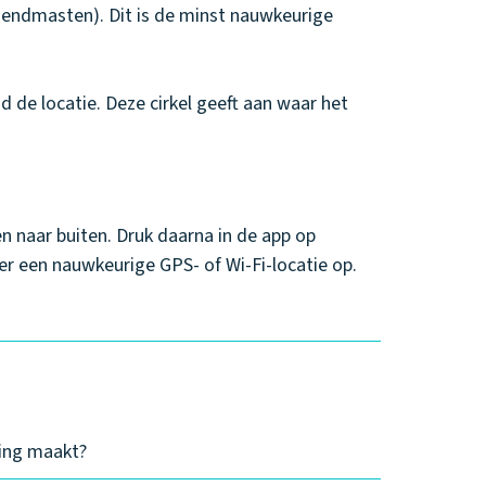
 (zendmasten). Dit is de minst nauwkeurige
nd de locatie. Deze cirkel geeft aan waar het
en naar buiten. Druk daarna in de app op
er een nauwkeurige GPS- of Wi-Fi-locatie op.
ding maakt?