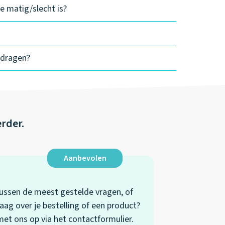
e matig/slecht is?
edragen?
erder.
Aanbevolen
 tussen de meest gestelde vragen, of
aag over je bestelling of een product?
t ons op via het contactformulier.