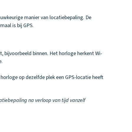
nauwkeurige manier van locatiebepaling. De
maal is bij GPS.
, bijvoorbeeld binnen. Het horloge herkent Wi-
e.
horloge op dezelfde plek een GPS-locatie heeft
tiebepaling na verloop van tijd vanzelf