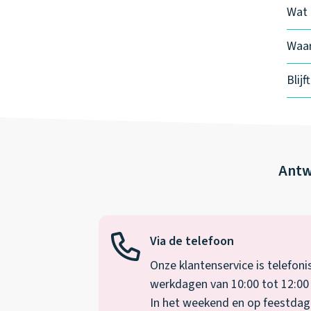
Wat 
Waar
Blij
Antw
Via de telefoon
Onze klantenservice is telefoni
werkdagen van 10:00 tot 12:00 
In het weekend en op feestdagen