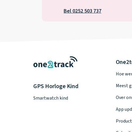
Bel 0252 503 737
One2t
Hoe wer
GPS Horloge Kind
Meest g
Over on
Smartwatch kind
App upd
Product