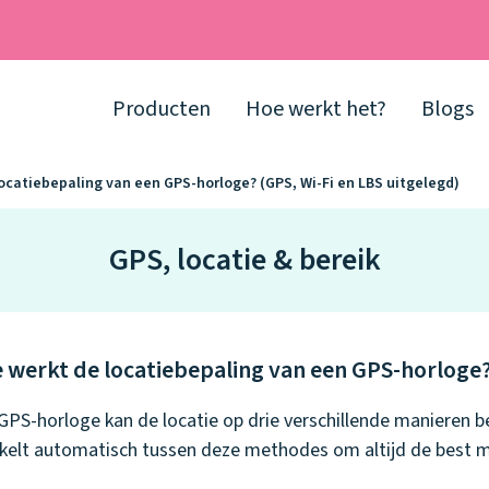
Producten
Hoe werkt het?
Blogs
ocatiebepaling van een GPS-horloge? (GPS, Wi-Fi en LBS uitgelegd)
GPS, locatie & bereik
 werkt de locatiebepaling van een GPS-horloge? 
GPS-horloge kan de locatie op drie verschillende manieren b
kelt automatisch tussen deze methodes om altijd de best mo