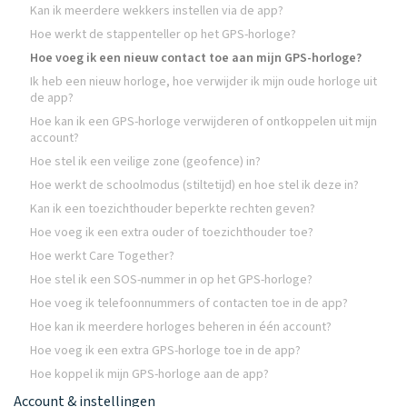
Kan ik meerdere wekkers instellen via de app?
Hoe werkt de stappenteller op het GPS-horloge?
Hoe voeg ik een nieuw contact toe aan mijn GPS-horloge?
Ik heb een nieuw horloge, hoe verwijder ik mijn oude horloge uit
de app?
Hoe kan ik een GPS-horloge verwijderen of ontkoppelen uit mijn
account?
Hoe stel ik een veilige zone (geofence) in?
Hoe werkt de schoolmodus (stiltetijd) en hoe stel ik deze in?
Kan ik een toezichthouder beperkte rechten geven?
Hoe voeg ik een extra ouder of toezichthouder toe?
Hoe werkt Care Together?
Hoe stel ik een SOS-nummer in op het GPS-horloge?
Hoe voeg ik telefoonnummers of contacten toe in de app?
Hoe kan ik meerdere horloges beheren in één account?
Hoe voeg ik een extra GPS-horloge toe in de app?
Hoe koppel ik mijn GPS-horloge aan de app?
Account & instellingen