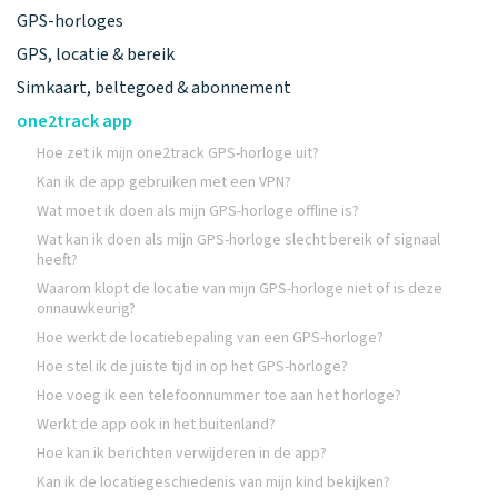
GPS-horloges
GPS, locatie & bereik
Simkaart, beltegoed & abonnement
one2track app
Hoe zet ik mijn one2track GPS-horloge uit?
Kan ik de app gebruiken met een VPN?
Wat moet ik doen als mijn GPS-horloge offline is?
Wat kan ik doen als mijn GPS-horloge slecht bereik of signaal
heeft?
Waarom klopt de locatie van mijn GPS-horloge niet of is deze
onnauwkeurig?
Hoe werkt de locatiebepaling van een GPS-horloge?
Hoe stel ik de juiste tijd in op het GPS-horloge?
Hoe voeg ik een telefoonnummer toe aan het horloge?
Werkt de app ook in het buitenland?
Hoe kan ik berichten verwijderen in de app?
Kan ik de locatiegeschiedenis van mijn kind bekijken?