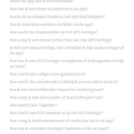
Werkt de app ook in het buitenland?
Hoe kan ik berichten verwijderen in de app?
Kan ik de locatiegeschiedenis van mijn kind bekijken?
Kan ik meerdere wekkers instellen via de app?
Hoe werkt de stappenteller op het GPS-horloge?
Hoe voeg ik een nieuw contact toe aan mijn GPS-horloge?
Ik heb een nieuw horloge, hoe verwijder ik mijn oude horloge uit
de app?
Hoe kan ik een GPS-horloge verwijderen of ontkoppelen uit mijn
account?
Hoe stel ik een veilige zone (geofence) in?
Hoe werkt de schoolmodus (stiltetijd) en hoe stel ik deze in?
Kan ik een toezichthouder beperkte rechten geven?
Hoe voeg ik een extra ouder of toezichthouder toe?
Hoe werkt Care Together?
Hoe stel ik een SOS-nummer in op het GPS-horloge?
Hoe voeg ik telefoonnummers of contacten toe in de app?
Hoe kan ik meerdere horloges beheren in één account?