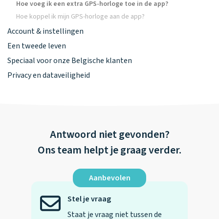
Hoe voeg ik een extra GPS-horloge toe in de app?
Hoe koppel ik mijn GPS-horloge aan de app?
Account & instellingen
Een tweede leven
Speciaal voor onze Belgische klanten
Privacy en dataveiligheid
Antwoord niet gevonden?
Ons team helpt je graag verder.
Aanbevolen
Stel je vraag
Staat je vraag niet tussen de