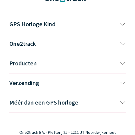
GPS Horloge Kind
One2track
Producten
Verzending
Méér dan een GPS horloge
One2track B.V. - Pletterij 25 - 2211 JT Noordwijkerhout