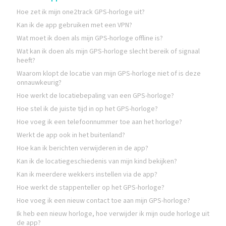
Hoe zet ik mijn one2track GPS-horloge uit?
Kan ik de app gebruiken met een VPN?
Wat moet ik doen als mijn GPS-horloge offline is?
Wat kan ik doen als mijn GPS-horloge slecht bereik of signaal
heeft?
Waarom klopt de locatie van mijn GPS-horloge niet of is deze
onnauwkeurig?
Hoe werkt de locatiebepaling van een GPS-horloge?
Hoe stel ik de juiste tijd in op het GPS-horloge?
Hoe voeg ik een telefoonnummer toe aan het horloge?
Werkt de app ook in het buitenland?
Hoe kan ik berichten verwijderen in de app?
Kan ik de locatiegeschiedenis van mijn kind bekijken?
Kan ik meerdere wekkers instellen via de app?
Hoe werkt de stappenteller op het GPS-horloge?
Hoe voeg ik een nieuw contact toe aan mijn GPS-horloge?
Ik heb een nieuw horloge, hoe verwijder ik mijn oude horloge uit
de app?