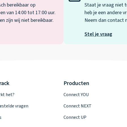
sch bereikbaar op
Staat je vraag niet
en van 14:00 tot 17:00 uur.
heb je een andere vr
 zijn wij niet bereikbaar.
Neem dan contact me
Stel je vraag
rack
Producten
kt het?
Connect YOU
estelde vragen
Connect NEXT
s
Connect UP