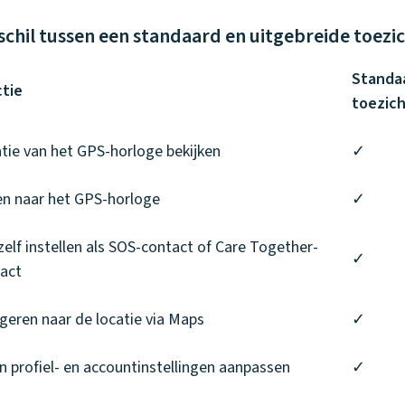
schil tussen een standaard en uitgebreide toez
Standa
tie
toezic
tie van het GPS-horloge bekijken
✓
en naar het GPS-horloge
✓
zelf instellen als SOS-contact of Care Together-
✓
act
geren naar de locatie via Maps
✓
n profiel- en accountinstellingen aanpassen
✓