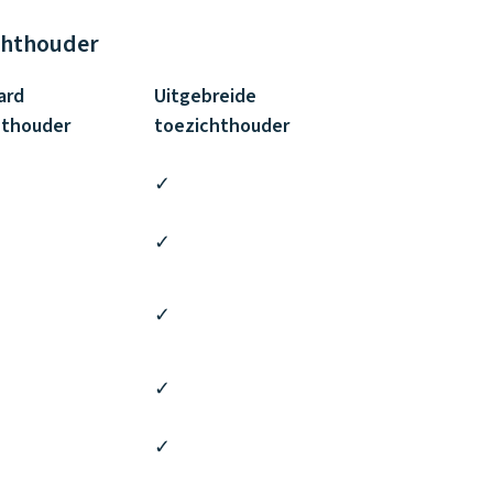
ichthouder
ard
Uitgebreide
hthouder
toezichthouder
✓
✓
✓
✓
✓