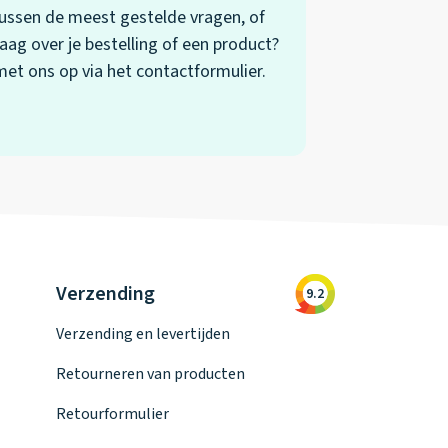
 tussen de meest gestelde vragen, of
aag over je bestelling of een product?
t ons op via het contactformulier.
Verzending
9.2
Verzending en levertijden
Retourneren van producten
Retourformulier