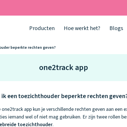
Producten
Hoe werkt het?
Blogs
houder beperkte rechten geven?
one2track app
 ik een toezichthouder beperkte rechten geven
e one2track app kun je verschillende rechten geven aan een e
ties iemand wel of niet mag gebruiken. Er zijn twee rollen b
ebreide toezichthouder
.