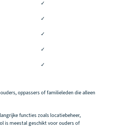
✓
✓
✓
✓
✓
touders, oppassers of familieleden die alleen
angrijke functies zoals locatiebeheer,
ol is meestal geschikt voor ouders of