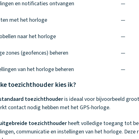
ingen en notificaties ontvangen
—
ten met het horloge
—
obellen naar het horloge
—
ige zones (geofences) beheren
—
ellingen van het horloge beheren
—
ke toezichthouder kies ik?
standaard toezichthouder
is ideaal voor bijvoorbeeld groo
rkt contact nodig hebben met het GPS-horloge.
uitgebreide toezichthouder
heeft volledige toegang tot bel
ingen, communicatie en instellingen van het horloge. Deze r