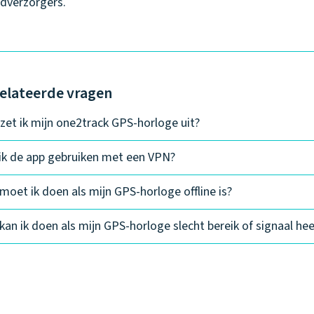
dverzorgers.
elateerde vragen
zet ik mijn one2track GPS-horloge uit?
ik de app gebruiken met een VPN?
moet ik doen als mijn GPS-horloge offline is?
kan ik doen als mijn GPS-horloge slecht bereik of signaal hee