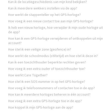
Kan ik de locatiegeschiedenis van mijn kind bekijken?
Kan ik meerdere wekkers instellen via de app?
Hoe werkt de stappenteller op het GPS-horloge?
Hoe voeg ik een nieuw contact toe aan mijn GPS-horloge?
Ik heb een nieuw horloge, hoe verwijder ik mijn oude horloge uit
de app?
Hoe kan ik een GPS-horloge verwijderen of ontkoppelen uit mijn
account?
Hoe stel ik een veilige zone (geofence) in?
Hoe werkt de schoolmodus (stiltetijd) en hoe stel ik deze in?
Kan ik een toezichthouder beperkte rechten geven?
Hoe voeg ik een extra ouder of toezichthouder toe?
Hoe werkt Care Together?
Hoe stel ik een SOS-nummer in op het GPS-horloge?
Hoe voeg ik telefoonnummers of contacten toe in de app?
Hoe kan ik meerdere horloges beheren in één account?
Hoe voeg ik een extra GPS-horloge toe in de app?
Hoe koppel ik mijn GPS-horloge aan de app?