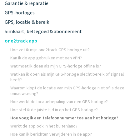
Garantie & reparatie
GPS-horloges
GPS, locatie & bereik
Simkaart, beltegoed & abonnement
one2track app
Hoe zet ik mijn one2track GPS-horloge uit?
Kan ik de app gebruiken met een VPN?
Wat moet ik doen als mijn GPS-horloge offline is?
Wat kan ik doen als mijn GPS-horloge slecht bereik of signaal
heeft?
Waarom klopt de locatie van mijn GPS-horloge niet of is deze
onnauwkeurig?
Hoe werkt de locatiebepaling van een GPS-horloge?
Hoe stel ik de juiste tijd in op het GPS-horloge?
Hoe voeg ik een telefoonnummer toe aan het horloge?
Werkt de app ook in het buitenland?
Hoe kan ik berichten verwijderen in de app?