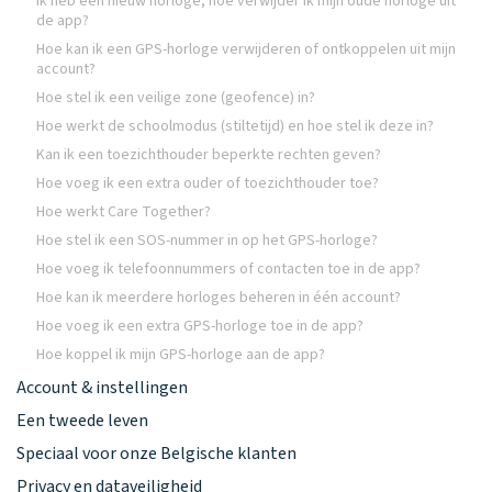
Ik heb een nieuw horloge, hoe verwijder ik mijn oude horloge uit
de app?
Hoe kan ik een GPS-horloge verwijderen of ontkoppelen uit mijn
account?
Hoe stel ik een veilige zone (geofence) in?
Hoe werkt de schoolmodus (stiltetijd) en hoe stel ik deze in?
Kan ik een toezichthouder beperkte rechten geven?
Hoe voeg ik een extra ouder of toezichthouder toe?
Hoe werkt Care Together?
Hoe stel ik een SOS-nummer in op het GPS-horloge?
Hoe voeg ik telefoonnummers of contacten toe in de app?
Hoe kan ik meerdere horloges beheren in één account?
Hoe voeg ik een extra GPS-horloge toe in de app?
Hoe koppel ik mijn GPS-horloge aan de app?
Account & instellingen
Een tweede leven
Speciaal voor onze Belgische klanten
Privacy en dataveiligheid