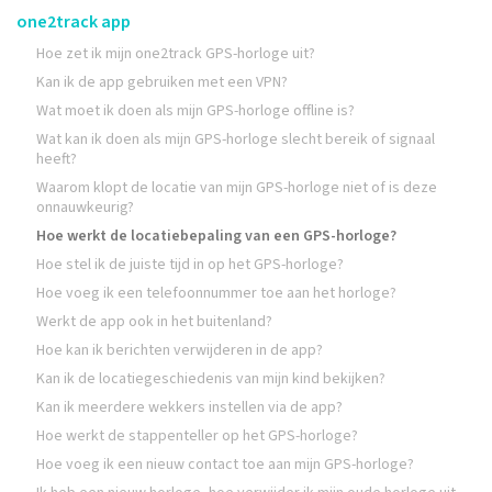
one2track app
Hoe zet ik mijn one2track GPS-horloge uit?
Kan ik de app gebruiken met een VPN?
Wat moet ik doen als mijn GPS-horloge offline is?
Wat kan ik doen als mijn GPS-horloge slecht bereik of signaal
heeft?
Waarom klopt de locatie van mijn GPS-horloge niet of is deze
onnauwkeurig?
Hoe werkt de locatiebepaling van een GPS-horloge?
Hoe stel ik de juiste tijd in op het GPS-horloge?
Hoe voeg ik een telefoonnummer toe aan het horloge?
Werkt de app ook in het buitenland?
Hoe kan ik berichten verwijderen in de app?
Kan ik de locatiegeschiedenis van mijn kind bekijken?
Kan ik meerdere wekkers instellen via de app?
Hoe werkt de stappenteller op het GPS-horloge?
Hoe voeg ik een nieuw contact toe aan mijn GPS-horloge?