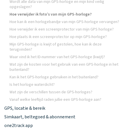
Wordt alle data van mijn GPS-horloge en mijn kind veilig
opgeslagen?
Hoe verwijder ik foto’s van mijn GPS-horloge?
Hoe kan ik een horlogebandje van mijn GPS-horloge vervangen?
Hoe verwijder ik een screenprotector van mijn GPS horloge?
Hoe plaats ik een screenprotector op mijn GPS-horloge?
Mijn GPS-horloge is kwijt of gestolen, hoe kan ik deze
terugvinden?
Waar vind ik het ID-nummer van het GPS-horloge (kwijt)?
Wat zijn de kosten voor het gebruik van een GPS-horloge in het
buitenland?
Kan ik het GPS-horloge gebruiken in het buitenland?
Is het horloge waterdicht?
Wat zijn de verschillen tussen de GPS-horloges?
Vanaf welke leeftijd raden jullie een GPS-horloge aan?
GPS, locatie & bereik
Simkaart, beltegoed & abonnement
one2track app