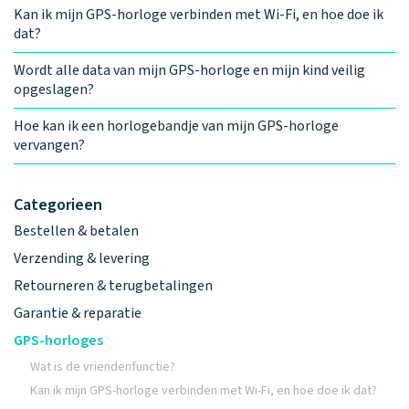
Kan ik mijn GPS-horloge verbinden met Wi-Fi, en hoe doe ik
dat?
Wordt alle data van mijn GPS-horloge en mijn kind veilig
opgeslagen?
Hoe kan ik een horlogebandje van mijn GPS-horloge
vervangen?
Categorieen
Bestellen & betalen
Verzending & levering
Retourneren & terugbetalingen
Garantie & reparatie
GPS-horloges
Wat is de vriendenfunctie?
Kan ik mijn GPS-horloge verbinden met Wi-Fi, en hoe doe ik dat?