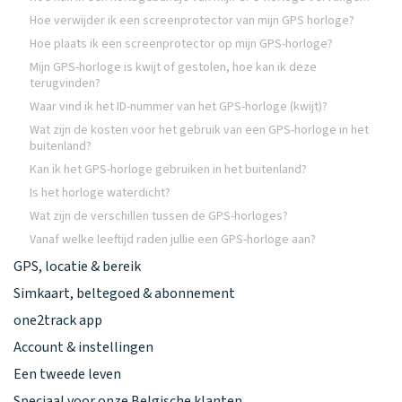
Hoe verwijder ik een screenprotector van mijn GPS horloge?
Hoe plaats ik een screenprotector op mijn GPS-horloge?
Mijn GPS-horloge is kwijt of gestolen, hoe kan ik deze
terugvinden?
Waar vind ik het ID-nummer van het GPS-horloge (kwijt)?
Wat zijn de kosten voor het gebruik van een GPS-horloge in het
buitenland?
Kan ik het GPS-horloge gebruiken in het buitenland?
Is het horloge waterdicht?
Wat zijn de verschillen tussen de GPS-horloges?
Vanaf welke leeftijd raden jullie een GPS-horloge aan?
GPS, locatie & bereik
Simkaart, beltegoed & abonnement
one2track app
Account & instellingen
Een tweede leven
Speciaal voor onze Belgische klanten