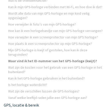
Wat is de vriendenfunctie?
Kan ik mijn GPS-horloge verbinden met Wi-Fi, en hoe doe ik dat?
Wordt alle data van mijn GPS-horloge en mijn kind veilig
opgeslagen?
Hoe verwijder ik foto’s van mijn GPS-horloge?
Hoe kan ik een horlogebandje van mijn GPS-horloge vervangen?
Hoe verwijder ik een screenprotector van mijn GPS horloge?
Hoe plaats ik een screenprotector op mijn GPS-horloge?
Mijn GPS-horloge is kwijt of gestolen, hoe kan ik deze
terugvinden?
Waar vind ik het ID-nummer van het GPS-horloge (kwijt)?
Wat zijn de kosten voor het gebruik van een GPS-horloge in het
buitenland?
Kan ik het GPS-horloge gebruiken in het buitenland?
Is het horloge waterdicht?
Wat zijn de verschillen tussen de GPS-horloges?
Vanaf welke leeftijd raden jullie een GPS-horloge aan?
GPS, locatie & bereik