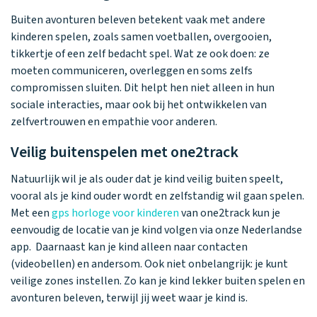
Buiten avonturen beleven betekent vaak met andere
kinderen spelen, zoals samen voetballen, overgooien,
tikkertje of een zelf bedacht spel. Wat ze ook doen: ze
moeten communiceren, overleggen en soms zelfs
compromissen sluiten. Dit helpt hen niet alleen in hun
sociale interacties, maar ook bij het ontwikkelen van
zelfvertrouwen en empathie voor anderen.
Veilig buitenspelen met one2track
Natuurlijk wil je als ouder dat je kind veilig buiten speelt,
vooral als je kind ouder wordt en zelfstandig wil gaan spelen.
Met een
gps horloge voor kinderen
van one2track kun je
eenvoudig de locatie van je kind volgen via onze Nederlandse
app. Daarnaast kan je kind alleen naar contacten
(videobellen) en andersom. Ook niet onbelangrijk: je kunt
veilige zones instellen. Zo kan je kind lekker buiten spelen en
avonturen beleven, terwijl jij weet waar je kind is.