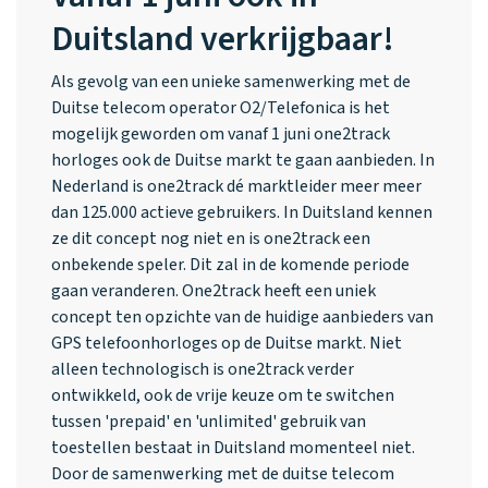
Duitsland verkrijgbaar!
Als gevolg van een unieke samenwerking met de
Duitse telecom operator O2/Telefonica is het
mogelijk geworden om vanaf 1 juni one2track
horloges ook de Duitse markt te gaan aanbieden. In
Nederland is one2track dé marktleider meer meer
dan 125.000 actieve gebruikers. In Duitsland kennen
ze dit concept nog niet en is one2track een
onbekende speler. Dit zal in de komende periode
gaan veranderen. One2track heeft een uniek
concept ten opzichte van de huidige aanbieders van
GPS telefoonhorloges op de Duitse markt. Niet
alleen technologisch is one2track verder
ontwikkeld, ook de vrije keuze om te switchen
tussen 'prepaid' en 'unlimited' gebruik van
toestellen bestaat in Duitsland momenteel niet.
Door de samenwerking met de duitse telecom