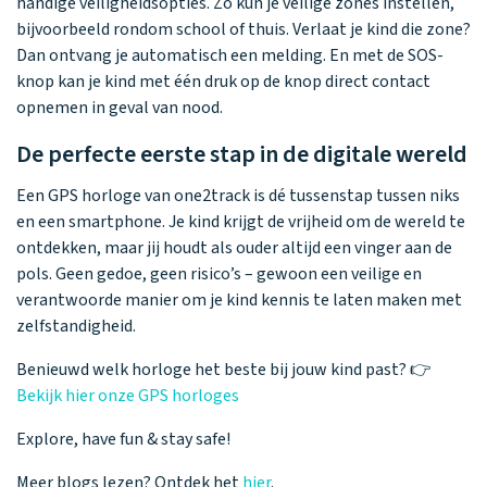
handige veiligheidsopties. Zo kun je veilige zones instellen,
bijvoorbeeld rondom school of thuis. Verlaat je kind die zone?
Dan ontvang je automatisch een melding. En met de SOS-
knop kan je kind met één druk op de knop direct contact
opnemen in geval van nood.
De perfecte eerste stap in de digitale wereld
Een GPS horloge van one2track is dé tussenstap tussen niks
en een smartphone. Je kind krijgt de vrijheid om de wereld te
ontdekken, maar jij houdt als ouder altijd een vinger aan de
pols. Geen gedoe, geen risico’s – gewoon een veilige en
verantwoorde manier om je kind kennis te laten maken met
zelfstandigheid.
Benieuwd welk horloge het beste bij jouw kind past? 👉
Bekijk hier onze GPS horloges
Explore, have fun & stay safe!
Meer blogs lezen? Ontdek het
hier
.