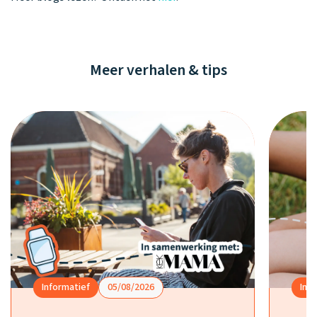
Meer verhalen & tips
Informatief
05/08/2026
Inf