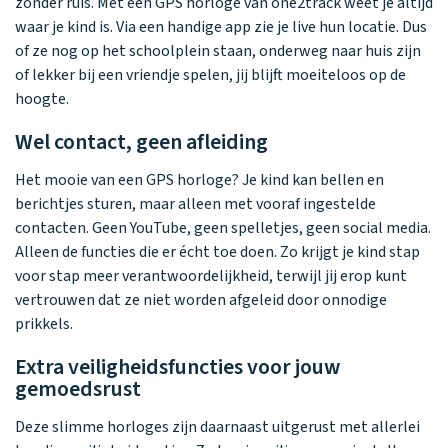
zonder ruis. Met een GPS horloge van one2track weet je altijd
waar je kind is. Via een handige app zie je live hun locatie. Dus
of ze nog op het schoolplein staan, onderweg naar huis zijn
of lekker bij een vriendje spelen, jij blijft moeiteloos op de
hoogte.
Wel contact, geen afleiding
Het mooie van een GPS horloge? Je kind kan bellen en
berichtjes sturen, maar alleen met vooraf ingestelde
contacten. Geen YouTube, geen spelletjes, geen social media.
Alleen de functies die er écht toe doen. Zo krijgt je kind stap
voor stap meer verantwoordelijkheid, terwijl jij erop kunt
vertrouwen dat ze niet worden afgeleid door onnodige
prikkels.
Extra veiligheidsfuncties voor jouw
gemoedsrust
Deze slimme horloges zijn daarnaast uitgerust met allerlei