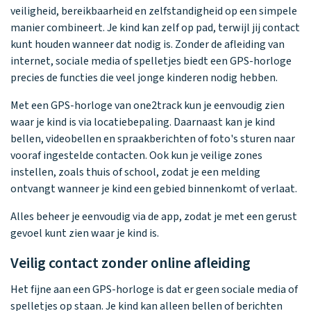
veiligheid, bereikbaarheid en zelfstandigheid op een simpele
manier combineert. Je kind kan zelf op pad, terwijl jij contact
kunt houden wanneer dat nodig is. Zonder de afleiding van
internet, sociale media of spelletjes biedt een GPS-horloge
precies de functies die veel jonge kinderen nodig hebben.
Met een GPS-horloge van one2track kun je eenvoudig zien
waar je kind is via locatiebepaling. Daarnaast kan je kind
bellen, videobellen en spraakberichten of foto's sturen naar
vooraf ingestelde contacten. Ook kun je veilige zones
instellen, zoals thuis of school, zodat je een melding
ontvangt wanneer je kind een gebied binnenkomt of verlaat.
Alles beheer je eenvoudig via de app, zodat je met een gerust
gevoel kunt zien waar je kind is.
Veilig contact zonder online afleiding
Het fijne aan een GPS-horloge is dat er geen sociale media of
spelletjes op staan. Je kind kan alleen bellen of berichten