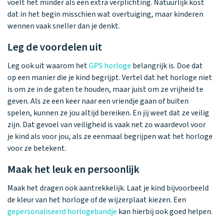
voelt het minder als een extra verplichting. Natuurlijk kost
dat in het begin misschien wat overtuiging, maar kinderen
wennen vaak sneller dan je denkt.
Leg de voordelen uit
Leg ook uit waarom het
GPS horloge
belangrijk is. Doe dat
op een manier die je kind begrijpt. Vertel dat het horloge niet
is om ze in de gaten te houden, maar juist om ze vrijheid te
geven. Als ze een keer naar een vriendje gaan of buiten
spelen, kunnen ze jou altijd bereiken. En jij weet dat ze veilig
zijn. Dat gevoel van veiligheid is vaak net zo waardevol voor
je kind als voor jou, als ze eenmaal begrijpen wat het horloge
voor ze betekent.
Maak het leuk en persoonlijk
Maak het dragen ook aantrekkelijk. Laat je kind bijvoorbeeld
de kleur van het horloge of de wijzerplaat kiezen. Een
gepersonaliseerd horlogebandje
kan hierbij ook goed helpen.