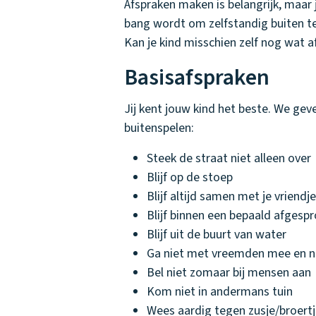
Afspraken maken is belangrijk, maar j
bang wordt om zelfstandig buiten te 
Kan je kind misschien zelf nog wat a
Basisafspraken
Jij kent jouw kind het beste. We gev
buitenspelen:
Steek de straat niet alleen over
Blijf op de stoep
Blijf altijd samen met je vriendj
Blijf binnen een bepaald afgesp
Blijf uit de buurt van water
Ga niet met vreemden mee en n
Bel niet zomaar bij mensen aan
Kom niet in andermans tuin
Wees aardig tegen zusje/broertj