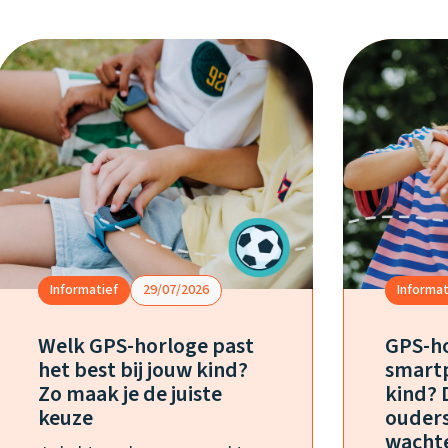
Informatief
29/07/2026
Informat
Welk GPS-horloge past
GPS-ho
het best bij jouw kind?
smartp
Zo maak je de juiste
kind? 
keuze
ouders
wacht