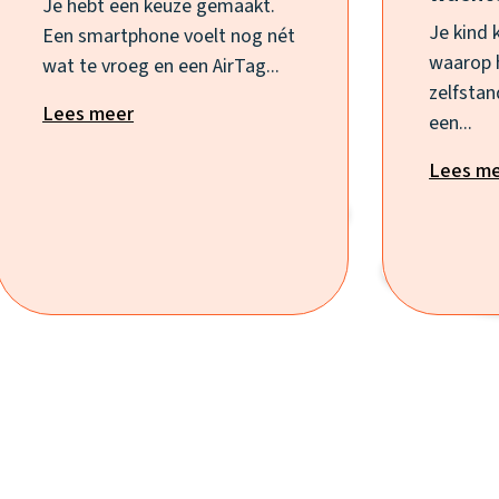
Je hebt een keuze gemaakt.
Je kind 
Een smartphone voelt nog nét
waarop 
wat te vroeg en een AirTag...
zelfstan
Lees meer
een...
Lees m