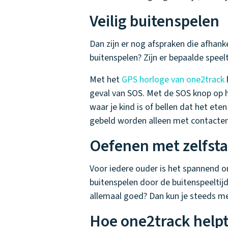
Veilig buitenspelen
Dan zijn er nog afspraken die afhankel
buitenspelen? Zijn er bepaalde speelt
Met het
GPS horloge van one2track
geval van SOS. Met de SOS knop op h
waar je kind is of bellen dat het ete
gebeld worden alleen met contacten
Oefenen met zelfsta
Voor iedere ouder is het spannend o
buitenspelen door de buitenspeeltij
allemaal goed? Dan kun je steeds me
Hoe one2track helpt 