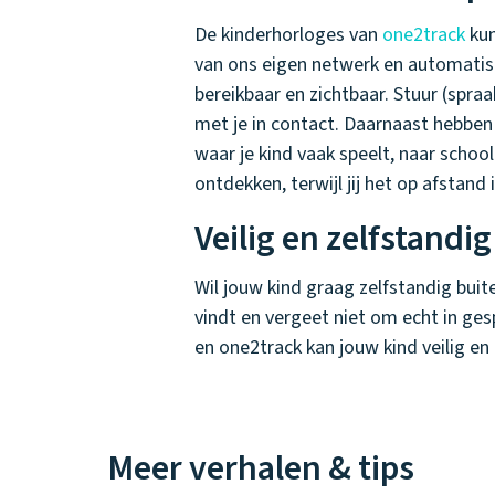
De kinderhorloges van
one2track
kun
van ons eigen netwerk en automatisch 
bereikbaar en zichtbaar. Stuur (spra
met je in contact. Daarnaast hebben 
waar je kind vaak speelt, naar school
ontdekken, terwijl jij het op afstand
Veilig en zelfstandi
Wil jouw kind graag zelfstandig buit
vindt en vergeet niet om echt in ges
en one2track kan jouw kind veilig en
Meer verhalen & tips