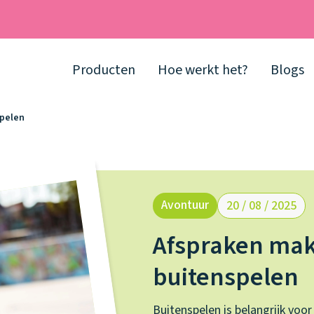
Producten
Hoe werkt het?
Blogs
spelen
Avontuur
20 / 08 / 2025
Afspraken mak
buitenspelen
Buitenspelen is belangrijk voor