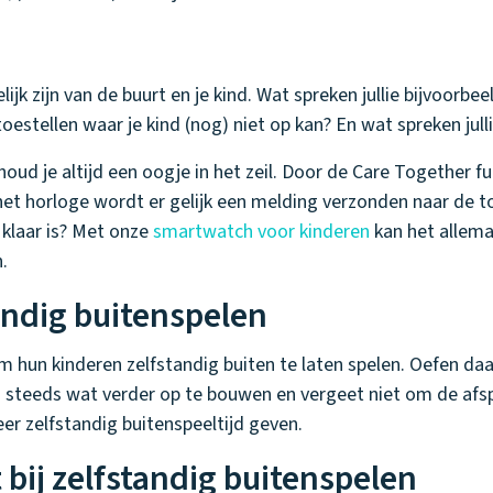
ijk zijn van de buurt en je kind. Wat spreken jullie bijvoorbee
oestellen waar je kind (nog) niet op kan? En wat spreken julli
houd je altijd een oogje in het zeil. Door de Care Together fu
et horloge wordt er gelijk een melding verzonden naar de to
n klaar is? Met onze
smartwatch voor kinderen
kan het allemaa
.
ndig buitenspelen
m hun kinderen zelfstandig buiten te laten spelen. Oefen da
d steeds wat verder op te bouwen en vergeet niet om de afspr
er zelfstandig buitenspeeltijd geven.
bij zelfstandig buitenspelen