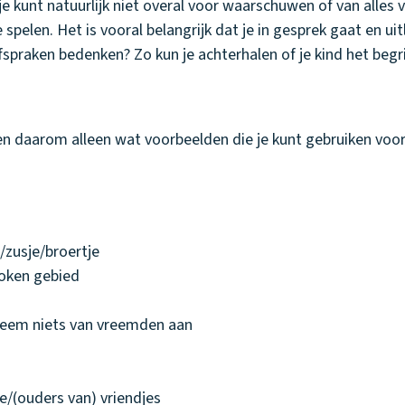
e kunt natuurlijk niet overal voor waarschuwen of van alles v
spelen. Het is vooral belangrijk dat je in gesprek gaat en ui
fspraken bedenken? Zo kun je achterhalen of je kind het begri
en daarom alleen wat voorbeelden die je kunt gebruiken voor 
e/zusje/broertje
roken gebied
eem niets van vreemden aan
e/(ouders van) vriendjes