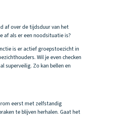
ld af over de tijdsduur van het
e af als er een noodsituatie is?
nctie is er actief groepstoezicht in
ezichthouders. Wil je even checken
l superveilig. Zo kan bellen en
arom eerst met zelfstandig
aken te blijven herhalen. Gaat het