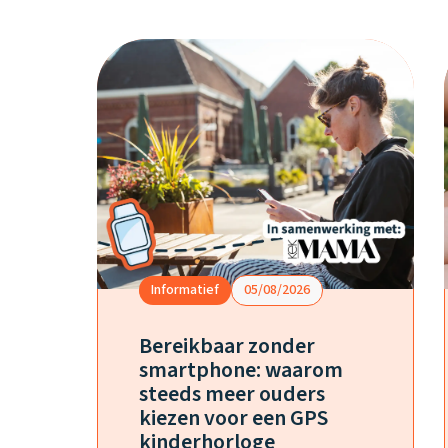
Informatief
05/08/2026
Bereikbaar zonder
smartphone: waarom
steeds meer ouders
kiezen voor een GPS
kinderhorloge