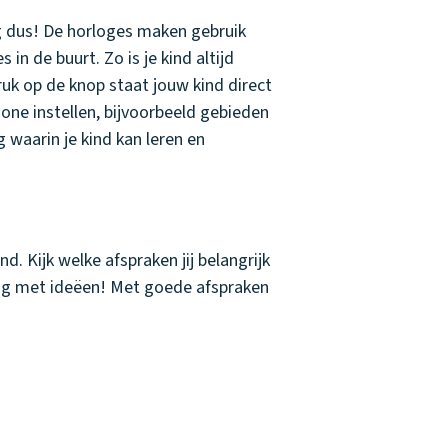
g dus! De horloges maken gebruik
in de buurt. Zo is je kind altijd
ruk op de knop staat jouw kind direct
one instellen, bijvoorbeeld gebieden
g waarin je kind kan leren en
. Kijk welke afspraken jij belangrijk
 nog met ideëen! Met goede afspraken