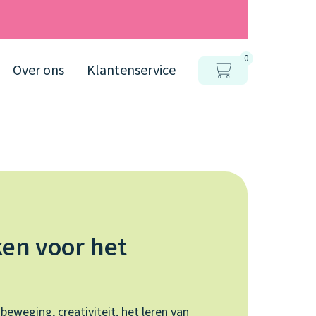
0
Over ons
Klantenservice
en voor het
 beweging, creativiteit, het leren van