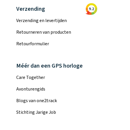
Verzending
9.2
Verzending en levertijden
Retourneren van producten
Retourformulier
Méér dan een GPS horloge
Care Together
Avonturengids
Blogs van one2track
Stichting Jarige Job