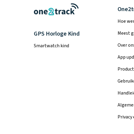
One2t
Hoe wer
GPS Horloge Kind
Meest g
Over on
Smartwatch kind
App upd
Product
Gebruik
Handlei
Algeme
Privacy 