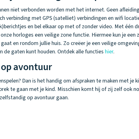
nen niet verbonden worden met het internet. Geen afleidin
verbinding met GPS (satelliet) verbindingen en wifi locaties 
ak)berichtjes en bel elkaar op met of zonder video. Met één d
onze horloges een veilige zone functie. Hiermee kun je een z
 gaat en rondom jullie huis. Zo creëer je een veilige omgevin
 in de gaten kunt houden. Ontdek alle functies
hier
.
g op avontuur
enspelen? Dan is het handig om afspraken te maken met je kind
prek te gaan met je kind. Misschien komt hij of zij zelf ook
 zelfstandig op avontuur gaan.