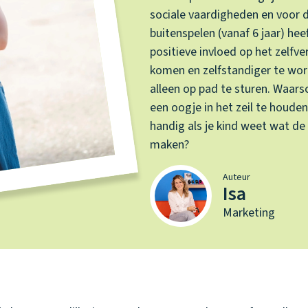
sociale vaardigheden en voor 
buitenspelen (vanaf 6 jaar) he
positieve invloed op het zelfver
komen en zelfstandiger te word
alleen op pad te sturen. Waarsch
een oogje in het zeil te houden
handig als je kind weet wat de 
maken?
Auteur
Isa
Marketing