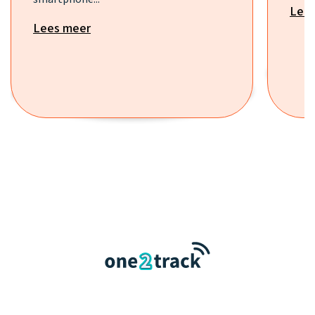
Lee
Lees meer