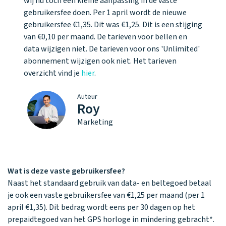
wij nu toch een kleine aanpassing in de vaste
gebruikersfee doen. Per 1 april wordt de nieuwe
gebruikersfee €1,35. Dit was €1,25. Dit is een stijging
van €0,10 per maand. De tarieven voor bellen en
data wijzigen niet. De tarieven voor ons 'Unlimited'
abonnement wijzigen ook niet. Het tarieven
overzicht vind je
hier
.
Auteur
Roy
Marketing
Wat is deze vaste gebruikersfee?
Naast het standaard gebruik van data- en beltegoed betaal
je ook een vaste gebruikersfee van €1,25 per maand (per 1
april €1,35). Dit bedrag wordt eens per 30 dagen op het
prepaidtegoed van het GPS horloge in mindering gebracht*.