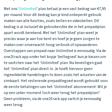
Met ons ‘
Unlimited
’ plan betaal je een vast bedrag van €7,95
per maand. Voor dit bedrag kan je kind onbeperkt gebruik
maken van alle functies, zoals bellen en videobellen. Dit
bedrag is al inclusief de gebruikersfee die in het prepaidplan
apart wordt berekend. Met het ‘Unlimited’ plan weet je
precies waar je aan toe bent en hoef je je geen zorgen te
maken over onverwacht hoog verbruik of opwaarderen.
Overstappen van prepaid naar Unlimited is eenvoudig. Via de
one2track app onder het kopje ‘beltegoed’ kun je kiezen om
te switchen naar het ‘Unlimited’ plan. Na bevestigen gaat
het 'Unlimited' plan direct in. Je hoeft hiervoor geen
ingewikkelde handelingen te doen zoals het wisselen van de
simkaart. Het resterende prepaidtegoed wordt gebruikt voor
de eerste betalingen van het 'Unlimited' abonnement. Wil je
op een zeker moment toch weer terug het prepaidplan?
Geen probleem, via de one2track app switch je eenvoudig
weer terug.