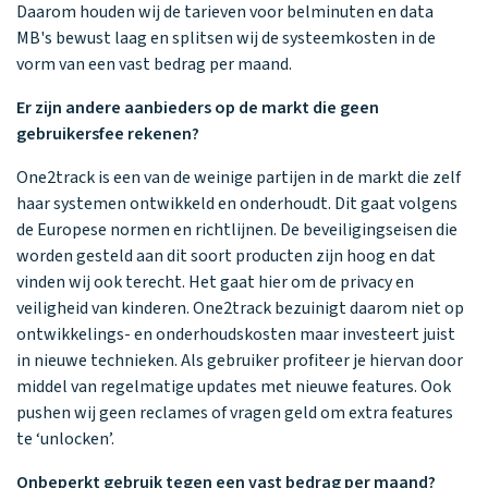
Daarom houden wij de tarieven voor belminuten en data
MB's bewust laag en splitsen wij de systeemkosten in de
vorm van een vast bedrag per maand.
Er zijn andere aanbieders op de markt die geen
gebruikersfee rekenen?
One2track is een van de weinige partijen in de markt die zelf
haar systemen ontwikkeld en onderhoudt. Dit gaat volgens
de Europese normen en richtlijnen. De beveiligingseisen die
worden gesteld aan dit soort producten zijn hoog en dat
vinden wij ook terecht. Het gaat hier om de privacy en
veiligheid van kinderen. One2track bezuinigt daarom niet op
ontwikkelings- en onderhoudskosten maar investeert juist
in nieuwe technieken. Als gebruiker profiteer je hiervan door
middel van regelmatige updates met nieuwe features. Ook
pushen wij geen reclames of vragen geld om extra features
te ‘unlocken’.
Onbeperkt gebruik tegen een vast bedrag per maand?