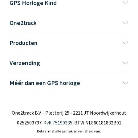
GPS Horloge Kind
One2track
Producten
Verzending
Méér dan een GPS horloge
One2track B.V. - Pletterij 25 - 2211 JT Noordwijkerhout
0252503737
-
KvK 75199335
-
BTW NL860181832B01
Betaal met alle gemak en veiligheid van: