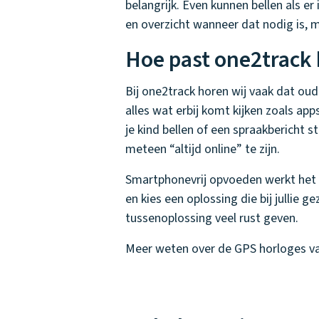
belangrijk. Even kunnen bellen als er
en overzicht wanneer dat nodig is, 
Hoe past one2track 
Bij one2track horen wij vaak dat ou
alles wat erbij komt kijken zoals ap
je kind bellen of een spraakbericht stu
meteen “altijd online” te zijn.
Smartphonevrij opvoeden werkt het b
en kies een oplossing die bij jullie 
tussenoplossing veel rust geven.
Meer weten over de GPS horloges van