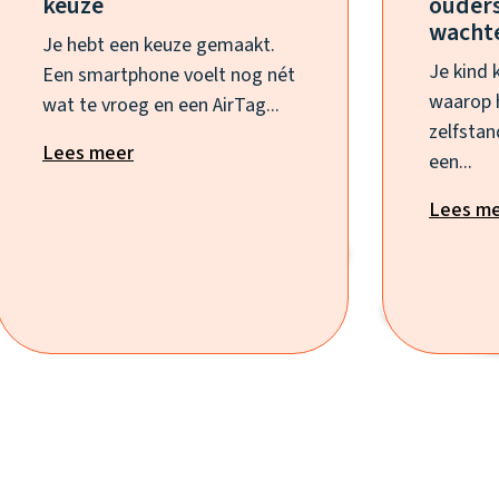
keuze
ouders
wacht
Je hebt een keuze gemaakt.
Je kind 
Een smartphone voelt nog nét
waarop 
wat te vroeg en een AirTag...
zelfstan
Lees meer
een...
Lees m