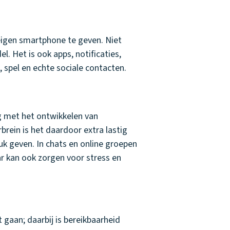
eigen smartphone te geven. Niet
. Het is ook apps, notificaties,
, spel en echte sociale contacten.
ig met het ontwikkelen van
rein is het daardoor extra lastig
uk geven. In chats en online groepen
ar kan ook zorgen voor stress en
 gaan; daarbij is bereikbaarheid