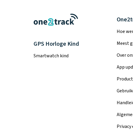
One2t
Hoe wer
GPS Horloge Kind
Meest g
Over on
Smartwatch kind
App upd
Product
Gebruik
Handlei
Algeme
Privacy 