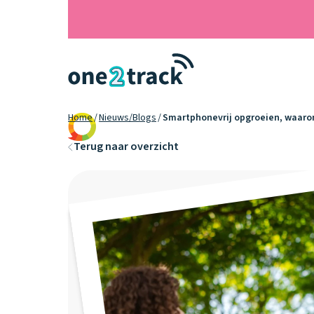
Home
Nieuws/Blogs
Smartphonevrij opgroeien, waaro
9.2
Terug naar overzicht