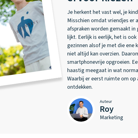
Je herkent het vast wel, je ki
Misschien omdat vriendjes er 
afspraken worden gemaakt in
lijkt. Eerlijk is eerlijk, het is 
gezinnen alsof je met die ene 
niet altijd kan overzien. Daar
smartphonevrije opgroeien. Een
haastig meegaat in wat normaal
Waarbij er eerst ruimte om op 
ontdekken.
Auteur
Roy
Marketing