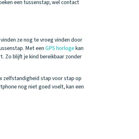
 zoeken een tussenstap; wel contact
 vinden ze nog te vroeg vinden door
 tussenstap. Met een
GPS horloge
kan
t. Zo blijft je kind bereikbaar zonder
w zelfstandigheid stap voor stap op
martphone nog niet goed voelt, kan een