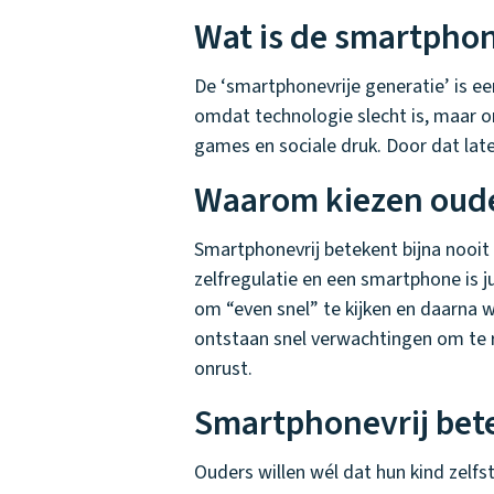
Wat is de smartphon
De ‘smartphonevrije generatie’ is e
omdat technologie slecht is, maar om
games en sociale druk. Door dat late
Waarom kiezen oude
Smartphonevrij betekent bijna nooit 
zelfregulatie en een smartphone is 
om “even snel” te kijken en daarna w
ontstaan snel verwachtingen om te re
onrust.
Smartphonevrij bet
Ouders willen wél dat hun kind zelfs