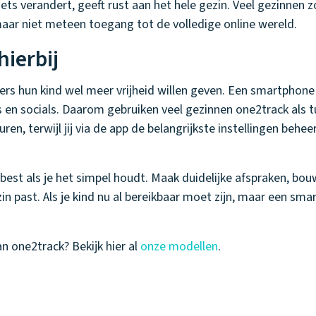
 iets verandert, geeft rust aan het hele gezin. Veel gezinnen
maar niet meteen toegang tot de volledige online wereld.
hierbij
ders hun kind wel meer vrijheid willen geven. Een smartphone
ps en socials. Daarom gebruiken veel gezinnen one2track als
ren, terwijl jij via de app de belangrijkste instellingen beheer
est als je het simpel houdt. Maak duidelijke afspraken, bou
gezin past. Als je kind nu al bereikbaar moet zijn, maar een s
 one2track? Bekijk hier al
onze modellen
.