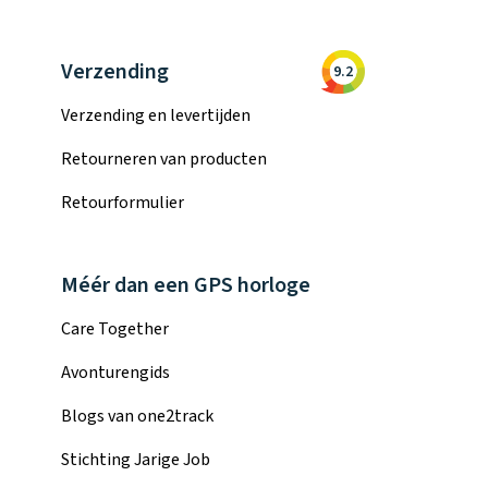
Verzending
9.2
Verzending en levertijden
Retourneren van producten
Retourformulier
Méér dan een GPS horloge
Care Together
Avonturengids
Blogs van one2track
Stichting Jarige Job