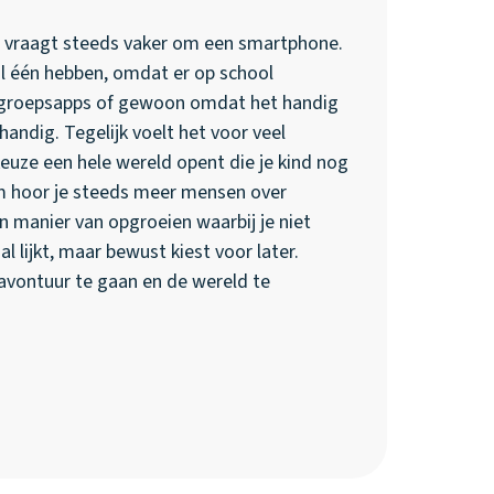
nd vraagt steeds vaker om een smartphone.
al één hebben, omdat er op school
 groepsapps of gewoon omdat het handig
ook handig. Tegelijk voelt het voor veel
keuze een hele wereld opent die je kind nog
om hoor je steeds meer mensen over
 manier van opgroeien waarbij je niet
 lijkt, maar bewust kiest voor later.
avontuur te gaan en de wereld te