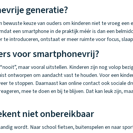
evrije generatie?
en bewuste keuze van ouders om kinderen niet te vroeg een 
dat een smartphone in de praktijk méér is dan een belmiddel
r te introduceren, ontstaat er meer ruimte voor focus, slaap
rs voor smartphonevrij?
“nooit”, maar vooral uitstellen. Kinderen zijn nog volop bez
juist ontworpen om aandacht vast te houden. Voor een kinderb
eer te stoppen. Daarnaast kan online contact ook sociale dr
ageren, mee te doen en bij te blijven. Dat kan leuk zijn, ma
ekent niet onbereikbaar
tandig wordt. Naar school fietsen, buitenspelen en naar sport