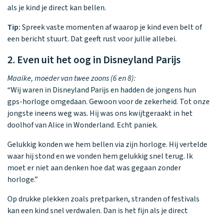
als je kind je direct kan bellen.
Tip:
Spreek vaste momenten af waarop je kind even belt of
een bericht stuurt. Dat geeft rust voor jullie allebei.
2. Even uit het oog in Disneyland Parijs
Maaike, moeder van twee zoons (6 en 8):
“Wij waren in Disneyland Parijs en hadden de jongens hun
gps-horloge omgedaan. Gewoon voor de zekerheid. Tot onze
jongste ineens weg was. Hij was ons kwijtgeraakt in het
doolhof van Alice in Wonderland. Echt paniek.
Gelukkig konden we hem bellen via zijn horloge. Hij vertelde
waar hij stond en we vonden hem gelukkig snel terug. Ik
moet er niet aan denken hoe dat was gegaan zonder
horloge.”
Op drukke plekken zoals pretparken, stranden of festivals
kan een kind snel verdwalen. Dan is het fijn als je direct