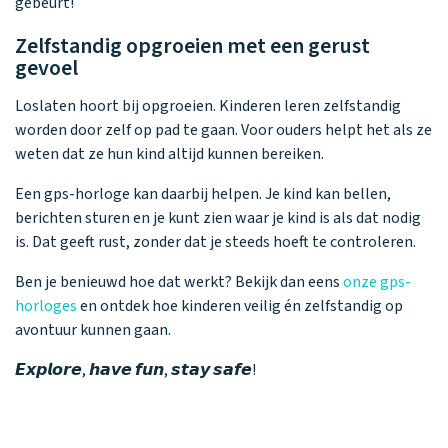
gebeurt!
Zelfstandig opgroeien met een gerust
gevoel
Loslaten hoort bij opgroeien. Kinderen leren zelfstandig
worden door zelf op pad te gaan. Voor ouders helpt het als ze
weten dat ze hun kind altijd kunnen bereiken.
Een gps-horloge kan daarbij helpen. Je kind kan bellen,
berichten sturen en je kunt zien waar je kind is als dat nodig
is. Dat geeft rust, zonder dat je steeds hoeft te controleren.
Ben je benieuwd hoe dat werkt? Bekijk dan eens
onze gps-
horloges
en ontdek hoe kinderen veilig én zelfstandig op
avontuur kunnen gaan.
𝙀𝙭𝙥𝙡𝙤𝙧𝙚, 𝙝𝙖𝙫𝙚 𝙛𝙪𝙣, 𝙨𝙩𝙖𝙮 𝙨𝙖𝙛𝙚!