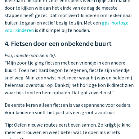
leerzaam. Je kunt er zelfs een speels wedstrijdje van maken
door te kijken wie aan het einde van de dag de meeste
stappen heeft gezet. Dat motiveert kinderen om lekker naar
buiten te gaan en actief bezig te zijn. Met een
gps-horloge
voor kinderen
is dit simpel bij te houden.
4. Fietsen door een onbekende buurt
Eva, moeder van Sem (8):
“Mijn zoontje ging fietsen met een vriendje in een andere
buurt. Toen het hard begon te regenen, fietste zijn vriendje
snel weg. Mijn zoon wist niet meer waar hij was en belde mij
helemaal overstuur op. Dankzij het horloge kon ik direct zien
waar hij stond en hem ophalen. Dat gaf zoveel rust.”
De eerste keren alleen fietsen is vaak spannend voor ouders.
Voor kinderen voelt het juist als een groot avontuur.
Tip:
Oefen nieuwe routes eerst even samen. Zo krijgt je kind
meer vertrouwen en weet beter wat te doen als er iets