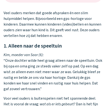
Veel ouders merken dat goede afspraken én een slim
hulpmiddel helpen. Bijvoorbeeld een gps-horloge voor
kinderen. Daarmee kunnen kinderen (video)bellen en kunnen
ouders zien waar hun kind is. Dit geeft veel rust. Deze ouders
vertellen hoe zij dat hebben ervaren.
1. Alleen naar de speeltuin
Kim, moeder van Saar (6):
“Onze dochter wilde heel graag alleen naar de speeltuin. Ook
bij opa en oma ging ze steeds vaker zelf op pad. Op een dag
wist ze alleen even niet meer waar ze was. Gelukkig bleef ze
rustig en belde ze ons via haar horloge. Dankzij de gps
konden we haar snel vinden en rustig naar huis helpen. Dat
gaf zoveel vertrouwen.”
Voor veel ouders is buitenspelen niet het spannende deel.
Het is vooral de vraag:
wat als er iets gebeurt?
Dan is het fijn