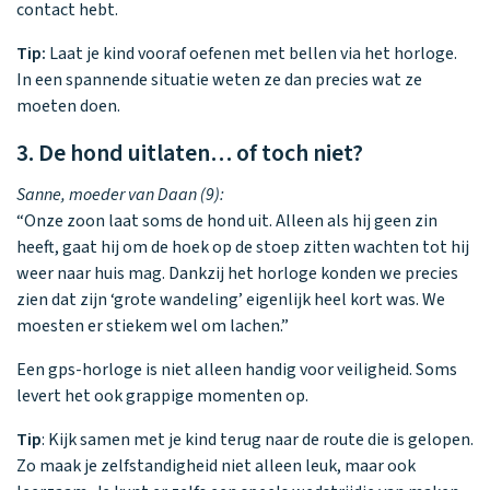
contact hebt.
Tip:
Laat je kind vooraf oefenen met bellen via het horloge.
In een spannende situatie weten ze dan precies wat ze
moeten doen.
3. De hond uitlaten… of toch niet?
Sanne, moeder van Daan (9):
“Onze zoon laat soms de hond uit. Alleen als hij geen zin
heeft, gaat hij om de hoek op de stoep zitten wachten tot hij
weer naar huis mag. Dankzij het horloge konden we precies
zien dat zijn ‘grote wandeling’ eigenlijk heel kort was. We
moesten er stiekem wel om lachen.”
Een gps-horloge is niet alleen handig voor veiligheid. Soms
levert het ook grappige momenten op.
Tip
: Kijk samen met je kind terug naar de route die is gelopen.
Zo maak je zelfstandigheid niet alleen leuk, maar ook