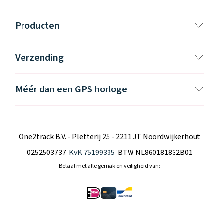
Producten
Verzending
Méér dan een GPS horloge
One2track B.V. - Pletterij 25 - 2211 JT Noordwijkerhout
0252503737
-
KvK 75199335
-
BTW NL860181832B01
Betaal met alle gemak en veiligheid van: