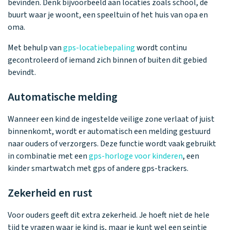
bevinden. Denk bijvoorbeeld aan locaties zoals school, de
buurt waar je woont, een speeltuin of het huis van opa en
oma.
Met behulp van
gps-locatiebepaling
wordt continu
gecontroleerd of iemand zich binnen of buiten dit gebied
bevindt.
Automatische melding
Wanneer een kind de ingestelde veilige zone verlaat of juist
binnenkomt, wordt er automatisch een melding gestuurd
naar ouders of verzorgers. Deze functie wordt vaak gebruikt
in combinatie met een
gps-horloge voor kinderen
, een
kinder smartwatch met gps of andere gps-trackers.
Zekerheid en rust
Voor ouders geeft dit extra zekerheid. Je hoeft niet de hele
tijd te vragen waar je kind is, maar je kunt wel een seintje