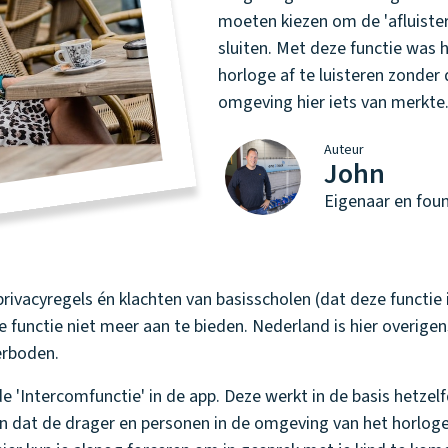
moeten kiezen om de 'afluister
sluiten. Met deze functie was
horloge af te luisteren zonder
omgeving hier iets van merkte
Auteur
John
Eigenaar en fou
ivacyregels én klachten van basisscholen (dat deze functie 
 functie niet meer aan te bieden. Nederland is hier overigen
erboden.
de 'Intercomfunctie' in de app. Deze werkt in de basis hetze
leen dat de drager en personen in de omgeving van het horlog