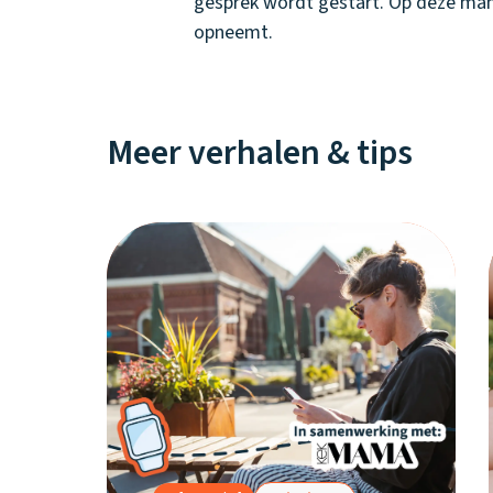
gesprek wordt gestart. Op deze manie
opneemt.
Meer verhalen & tips