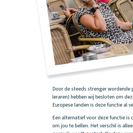
Door de steeds strenger wordende pr
leraren) hebben wij besloten om deze
Europese landen is deze functie al v
Een alternatief voor deze functie is 
om jou te bellen. Het verschil is al