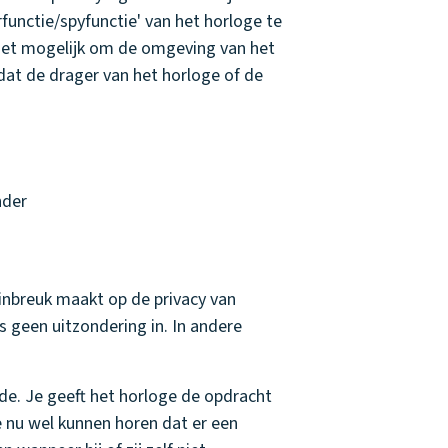
functie/spyfunctie' van het horloge te
 het mogelijk om de omgeving van het
 dat de drager van het horloge of de
.
nder
inbreuk maakt op de privacy van
s geen uitzondering in. In andere
lfde. Je geeft het horloge de opdracht
e nu wel kunnen horen dat er een