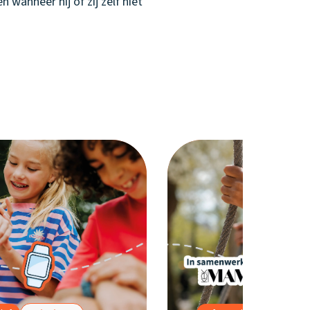
wanneer hij of zij zelf niet