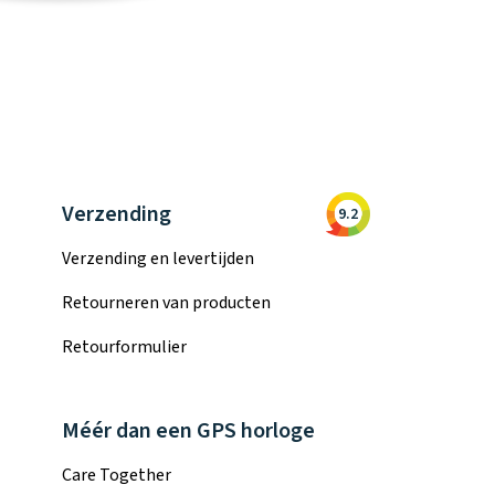
Verzending
9.2
Verzending en levertijden
Retourneren van producten
Retourformulier
Méér dan een GPS horloge
Care Together