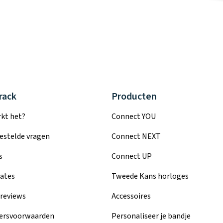
rack
Producten
kt het?
Connect YOU
estelde vragen
Connect NEXT
s
Connect UP
ates
Tweede Kans horloges
reviews
Accessoires
ersvoorwaarden
Personaliseer je bandje