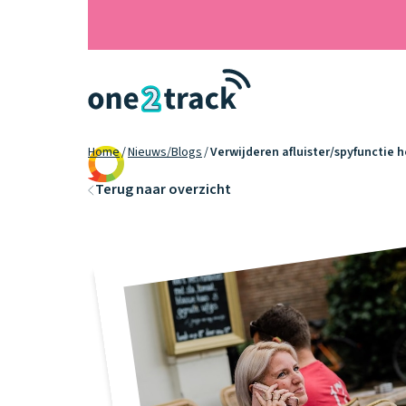
Home
Nieuws/Blogs
Verwijderen afluister/spyfunctie 
9.2
Terug naar overzicht