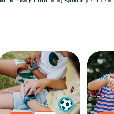
r kun je alsnog forceren om in gesprek met je kind te komen 