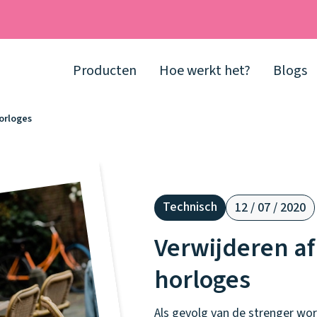
Producten
Hoe werkt het?
Blogs
horloges
Technisch
12 / 07 / 2020
Verwijderen af
horloges
Als gevolg van de strenger wor