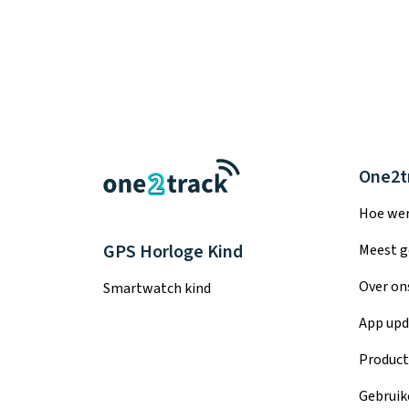
One2t
Hoe wer
GPS Horloge Kind
Meest g
Over on
Smartwatch kind
App upd
Product
Gebruik