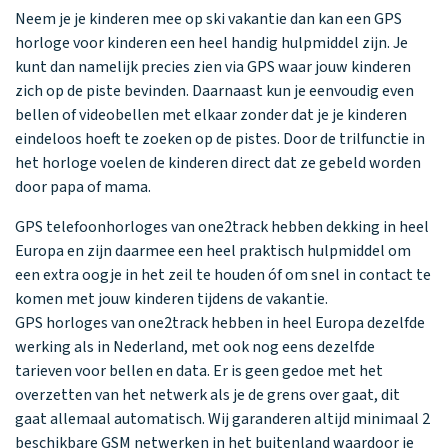
Neem je je kinderen mee op ski vakantie dan kan een GPS
horloge voor kinderen een heel handig hulpmiddel zijn. Je
kunt dan namelijk precies zien via GPS waar jouw kinderen
zich op de piste bevinden. Daarnaast kun je eenvoudig even
bellen of videobellen met elkaar zonder dat je je kinderen
eindeloos hoeft te zoeken op de pistes. Door de trilfunctie in
het horloge voelen de kinderen direct dat ze gebeld worden
door papa of mama.
GPS telefoonhorloges van one2track hebben dekking in heel
Europa en zijn daarmee een heel praktisch hulpmiddel om
een extra oogje in het zeil te houden óf om snel in contact te
komen met jouw kinderen tijdens de vakantie.
GPS horloges van one2track hebben in heel Europa dezelfde
werking als in Nederland, met ook nog eens dezelfde
tarieven voor bellen en data. Er is geen gedoe met het
overzetten van het netwerk als je de grens over gaat, dit
gaat allemaal automatisch. Wij garanderen altijd minimaal 2
beschikbare GSM netwerken in het buitenland waardoor je