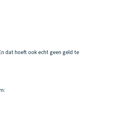
En dat hoeft ook echt geen geld te
om: