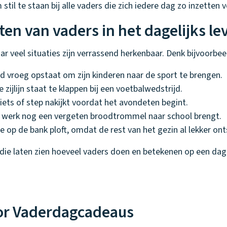
l te staan bij alle vaders die zich iedere dag zo inzetten v
 van vaders in het dagelijks le
maar veel situaties zijn verrassend herkenbaar. Denk bijvoorbee
 vroeg opstaat om zijn kinderen naar de sport te brengen.
 zijlijn staat te klappen bij een voetbalwedstrijd.
iets of step nakijkt voordat het avondeten begint.
n werk nog een vergeten broodtrommel naar school brengt.
te op de bank ploft, omdat de rest van het gezin al lekker ont
die laten zien hoeveel vaders doen en betekenen op een dag.
oor Vaderdagcadeaus