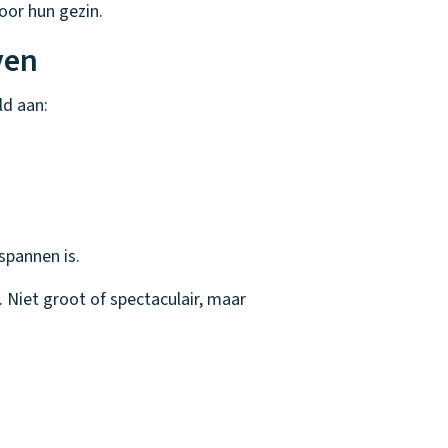
oor hun gezin.
ven
ld aan:
spannen is.
 Niet groot of spectaculair, maar