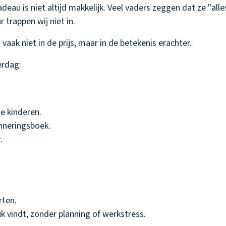
au is niet altijd makkelijk. Veel vaders zeggen dat ze "alle
 trappen wij niet in.
aak niet in de prijs, maar in de betekenis erachter.
erdag:
e kinderen.
nneringsboek.
.
rten.
euk vindt, zonder planning of werkstress.