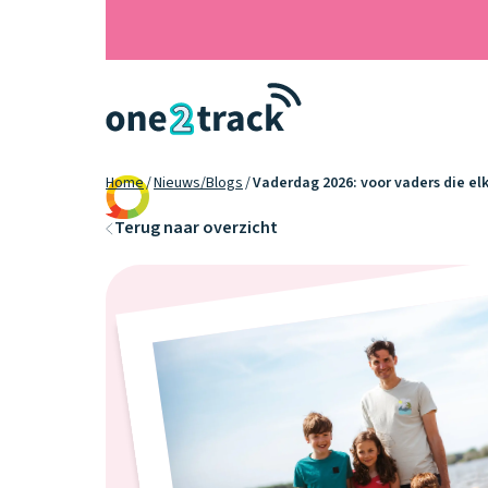
Home
Nieuws/Blogs
Vaderdag 2026: voor vaders die el
9.2
Terug naar overzicht