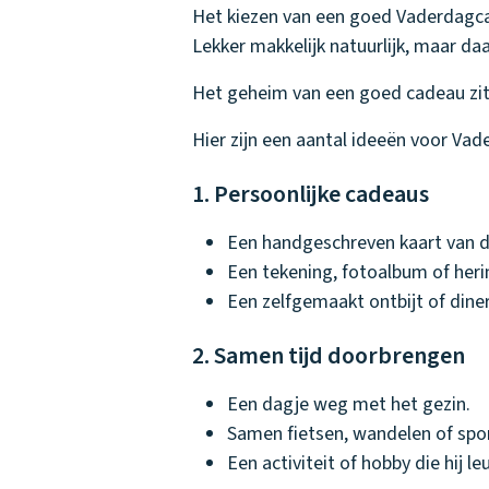
Het kiezen van een goed Vaderdagcade
Lekker makkelijk natuurlijk, maar daar
Het geheim van een goed cadeau zit v
Hier zijn een aantal ideeën voor Vad
1. Persoonlijke cadeaus
Een handgeschreven kaart van d
Een tekening, fotoalbum of heri
Een zelfgemaakt ontbijt of diner
2. Samen tijd doorbrengen
Een dagje weg met het gezin.
Samen fietsen, wandelen of spo
Een activiteit of hobby die hij l