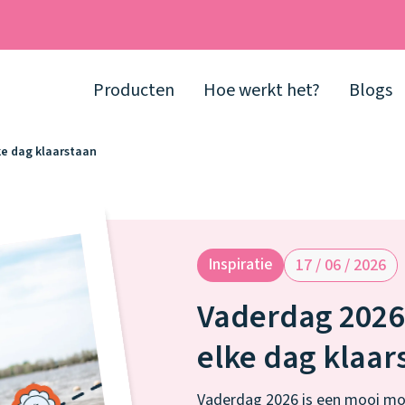
Producten
Hoe werkt het?
Blogs
ke dag klaarstaan
Inspiratie
17 / 06 / 2026
Vaderdag 2026:
elke dag klaar
Vaderdag 2026 is een mooi mom