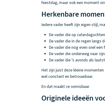
feestdag, maar ook een moment om sti
Herkenbare momenten
Iedere vader heeft zijn eigen stijl, 
De vader die op zaterdagochtend
De vader die in de regen langs de
De vader die nog even snel een f
De vader die onderweg naar zij
De vader die ’s avonds als laats
Het zijn juist deze kleine momenten 
wel constant en betrouwbaar.
En dat maakt ze onmisbaar.
Originele ideeën v