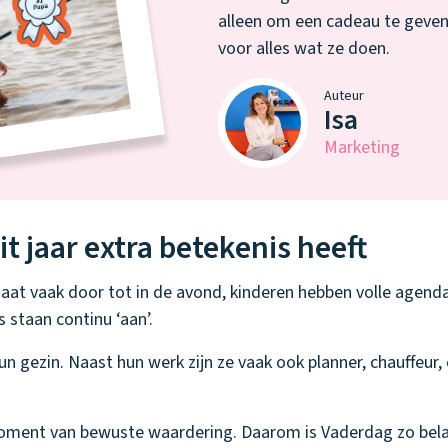
alleen om een cadeau te geven
voor alles wat ze doen.
Auteur
Isa
Marketing
 jaar extra betekenis heeft
 gaat vaak door tot in de avond, kinderen hebben volle agen
 staan continu ‘aan’.
un gezin. Naast hun werk zijn ze vaak ook planner, chauffeur,
oment van bewuste waardering. Daarom is Vaderdag zo belang