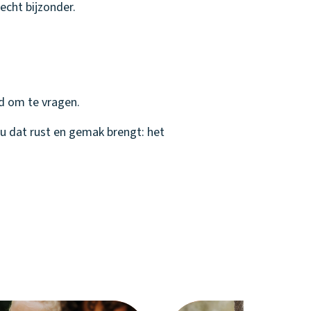
echt bijzonder.
jd om te vragen.
au dat rust en gemak brengt: het