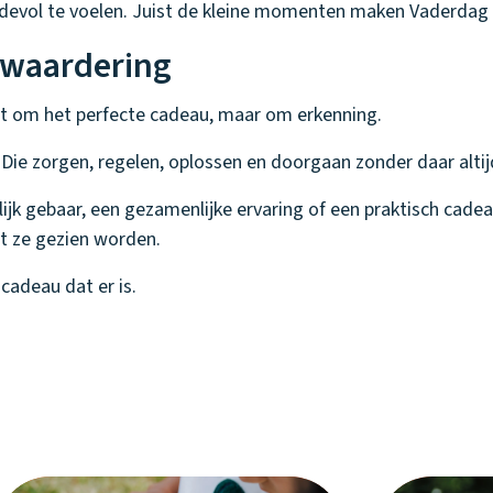
rdevol te voelen. Juist de kleine momenten maken Vaderdag 
 waardering
iet om het perfecte cadeau, maar om erkenning.
 Die zorgen, regelen, oplossen en doorgaan zonder daar alti
ijk gebaar, een gezamenlijke ervaring of een praktisch cade
at ze gezien worden.
cadeau dat er is.