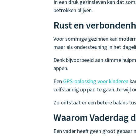
In een druk gezinsleven kan dat soms
betrokken blijven.
Rust en verbondenhe
Voor sommige gezinnen kan moderne 
maar als ondersteuning in het dageli
Denk bijvoorbeeld aan slimme hulpm
appen.
Een
GPS-oplossing voor kinderen
kan
zelfstandig op pad te gaan, terwijl 
Zo ontstaat er een betere balans tus
Waarom Vaderdag dr
Een vader heeft geen groot gebaar no