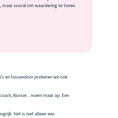
, maar vooral om waardering te tonen
da’s en tussendoor proberen we ook
 coach, klusser... noem maar op. Een
rijk. Het is niet alleen een