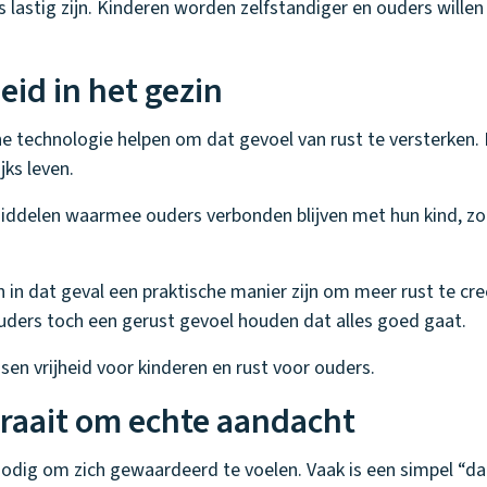
 lastig zijn. Kinderen worden zelfstandiger en ouders willen
id in het gezin
technologie helpen om dat gevoel van rust te versterken. N
jks leven.
iddelen waarmee ouders verbonden blijven met hun kind, zon
 in dat geval een praktische manier zijn om meer rust te cre
ouders toch een gerust gevoel houden dat alles goed gaat.
sen vrijheid voor kinderen en rust voor ouders.
aait om echte aandacht
dig om zich gewaardeerd te voelen. Vaak is een simpel “dank