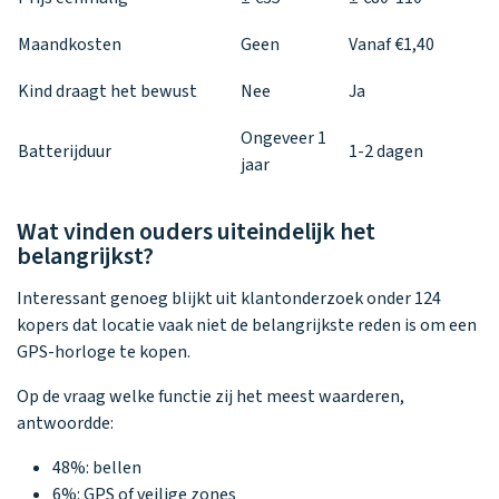
Maandkosten
Geen
Vanaf €1,40
Kind draagt het bewust
Nee
Ja
Ongeveer 1
Batterijduur
1-2 dagen
jaar
Wat vinden ouders uiteindelijk het
belangrijkst?
Interessant genoeg blijkt uit klantonderzoek onder 124
kopers dat locatie vaak niet de belangrijkste reden is om een
GPS-horloge te kopen.
Op de vraag welke functie zij het meest waarderen,
antwoordde:
48%: bellen
6%: GPS of veilige zones