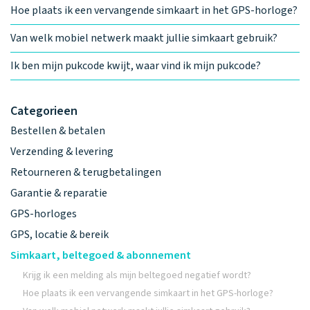
Hoe plaats ik een vervangende simkaart in het GPS-horloge?
Van welk mobiel netwerk maakt jullie simkaart gebruik?
Ik ben mijn pukcode kwijt, waar vind ik mijn pukcode?
Categorieen
Bestellen & betalen
Verzending & levering
Retourneren & terugbetalingen
Garantie & reparatie
GPS-horloges
GPS, locatie & bereik
Simkaart, beltegoed & abonnement
Krijg ik een melding als mijn beltegoed negatief wordt?
Hoe plaats ik een vervangende simkaart in het GPS-horloge?