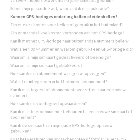
Van welk mobiel netwerk maakt jullie simkaart gebruik?
Ik ben mijn pukcode kwijt, waar vind ik mijn pukcode?
Kunnen GPS-horloges onderling bellen of videobellen?
Zijn er extra kosten voor bellen of gebruik in het buitenland?
Zijn er maandelijkse kosten verbonden aan het GPS-horloge?
Kan ik met het GPS-horloge naar buitenlandse nummers bellen?
Wat is een 097-nummer en waarom gebruikt een GPS-horloge dit?
Waarom is mijn simkaart gedeactiveerd of beëindigd?
Waarom is mijn simkaart geblokkeerd?
Hoe kan ik mijn abonnement wijzigen of opzeggen?
Wat zit er inbegrepen in het Unlimited abonnement?
Kan ik mijn tegoed of abonnement overzetten naar een nieuw
nummer?
Hoe kan ik mijn beltegoed opwaarderen?
Kan ik mijn telefoonnummer behouden bij een nieuwe simkaart of
abonnement?
Kan ik de simkaart van mijn oude GPS-horloge opnieuw
gebruiken?
Kost het versturen van spraakberichten of foto’s via het GPS-