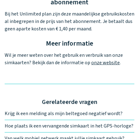
abonnement
Bij het Unlimited plan zijn deze maandelijkse gebruikskosten
al inbegrepen in de prijs van het abonnement. Je betaalt dus
geen aparte kosten van € 1,40 per maand.
Meer informatie
Wil je meer weten over het gebruik en verbruik van onze
simkaarten? Bekijk dan de informatie op
onze website
.
Gerelateerde vragen
Krijg ik een melding als mijn beltegoed negatief wordt?
Hoe plaats ik een vervangende simkaart in het GPS-horloge?
Van welk mobiel netwerk maakt jullie simkaart gebruik?