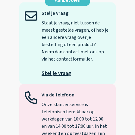
Aanbevolen
Stel je vraag
Staat je vraag niet tussen de
meest gestelde vragen, of heb je
een andere vraag over je
bestelling of een product?
Neem dan contact met ons op
via het contactformulier.
Stel je vraag
Via de telefoon
Onze klantenservice is
telefonisch bereikbaar op
werkdagen van 10:00 tot 12:00
en van 14:00 tot 17:00 uur. In het
weekend en op feestdagen zijn