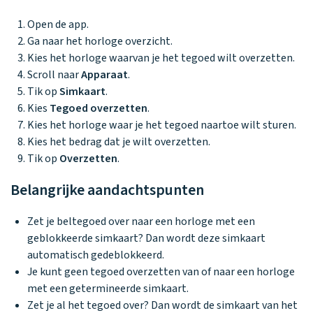
Open de app.
Ga naar het horloge overzicht.
Kies het horloge waarvan je het tegoed wilt overzetten.
Scroll naar
Apparaat
.
Tik op
Simkaart
.
Kies
Tegoed overzetten
.
Kies het horloge waar je het tegoed naartoe wilt sturen.
Kies het bedrag dat je wilt overzetten.
Tik op
Overzetten
.
Belangrijke aandachtspunten
Zet je beltegoed over naar een horloge met een
geblokkeerde simkaart? Dan wordt deze simkaart
automatisch gedeblokkeerd.
Je kunt geen tegoed overzetten van of naar een horloge
met een getermineerde simkaart.
Zet je al het tegoed over? Dan wordt de simkaart van het