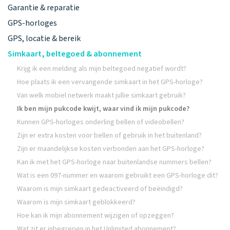
Garantie & reparatie
GPS-horloges
GPS, locatie & bereik
Simkaart, beltegoed & abonnement
Krijg ik een melding als mijn beltegoed negatief wordt?
Hoe plaats ik een vervangende simkaart in het GPS-horloge?
Van welk mobiel netwerk maakt jullie simkaart gebruik?
Ik ben mijn pukcode kwijt, waar vind ik mijn pukcode?
Kunnen GPS-horloges onderling bellen of videobellen?
Zijn er extra kosten voor bellen of gebruik in het buitenland?
Zijn er maandelijkse kosten verbonden aan het GPS-horloge?
Kan ik met het GPS-horloge naar buitenlandse nummers bellen?
Wat is een 097-nummer en waarom gebruikt een GPS-horloge dit?
Waarom is mijn simkaart gedeactiveerd of beëindigd?
Waarom is mijn simkaart geblokkeerd?
Hoe kan ik mijn abonnement wijzigen of opzeggen?
Wat zit er inbegrepen in het Unlimited abonnement?