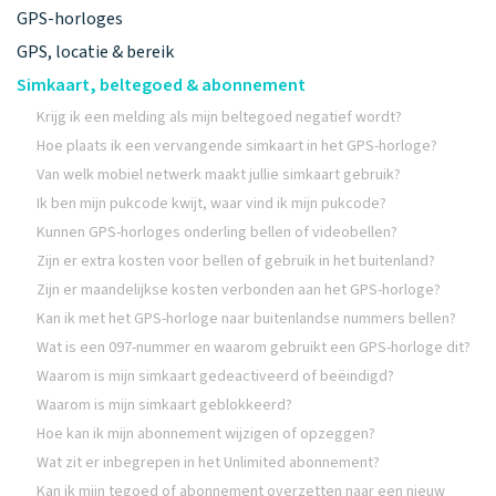
GPS-horloges
GPS, locatie & bereik
Simkaart, beltegoed & abonnement
Krijg ik een melding als mijn beltegoed negatief wordt?
Hoe plaats ik een vervangende simkaart in het GPS-horloge?
Van welk mobiel netwerk maakt jullie simkaart gebruik?
Ik ben mijn pukcode kwijt, waar vind ik mijn pukcode?
Kunnen GPS-horloges onderling bellen of videobellen?
Zijn er extra kosten voor bellen of gebruik in het buitenland?
Zijn er maandelijkse kosten verbonden aan het GPS-horloge?
Kan ik met het GPS-horloge naar buitenlandse nummers bellen?
Wat is een 097-nummer en waarom gebruikt een GPS-horloge dit?
Waarom is mijn simkaart gedeactiveerd of beëindigd?
Waarom is mijn simkaart geblokkeerd?
Hoe kan ik mijn abonnement wijzigen of opzeggen?
Wat zit er inbegrepen in het Unlimited abonnement?
Kan ik mijn tegoed of abonnement overzetten naar een nieuw