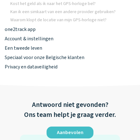
Kost het geld als ik naar het GPS-horloge bel?
Kan ik een simkaart van een andere provider gebruiken?
Waarom klopt de locatie van mijn GPS-horloge niet?
one2track app
Account & instellingen
Een tweede leven
Speciaal voor onze Belgische klanten
Privacy en dataveiligheid
Antwoord niet gevonden?
Ons team helpt je graag verder.
Aanbevolen