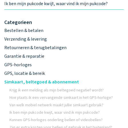
Ik ben mijn pukcode kwijt, waar vind ik mijn pukcode?
Categorieen
Bestellen & betalen
Verzending & levering
Retourneren & terugbetalingen
Garantie & reparatie
GPS-horloges
GPS, locatie & bereik
Simkaart, beltegoed & abonnement
Krijg ik een melding als mijn beltegoed negatief wordt?
Hoe plaats ik een vervangende simkaart in het GPS-horloge?
Van welk mobiel netwerk maakt jullie simkaart gebruik?
Ik ben mijn pukcode kwijt, waar vind ik mijn pukcode?
Kunnen GPS-horloges onderling bellen of videobellen?
Zijn er extra kosten voor bellen of gebruik in het buitenland?