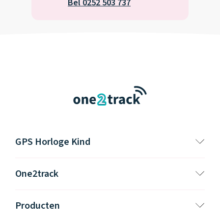
Bel 0252 503 737
GPS Horloge Kind
One2track
Producten