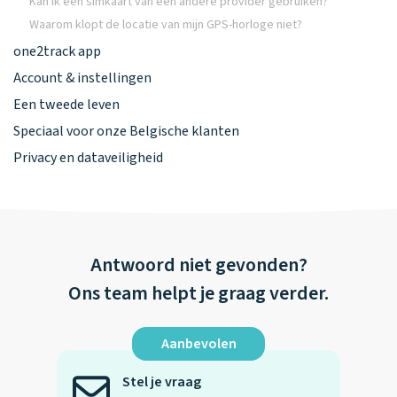
Kan ik een simkaart van een andere provider gebruiken?
Waarom klopt de locatie van mijn GPS-horloge niet?
one2track app
Account & instellingen
Een tweede leven
Speciaal voor onze Belgische klanten
Privacy en dataveiligheid
Antwoord niet gevonden?
Ons team helpt je graag verder.
Aanbevolen
Stel je vraag