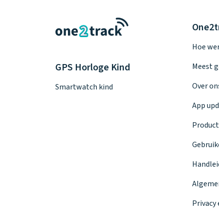
One2t
Hoe wer
GPS Horloge Kind
Meest g
Over on
Smartwatch kind
App upd
Product
Gebruik
Handlei
Algeme
Privacy 