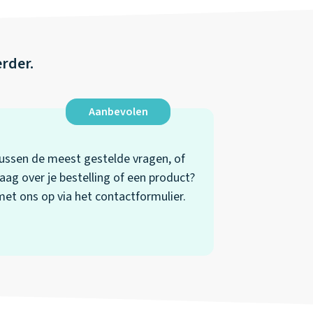
erder.
Aanbevolen
 tussen de meest gestelde vragen, of
aag over je bestelling of een product?
t ons op via het contactformulier.