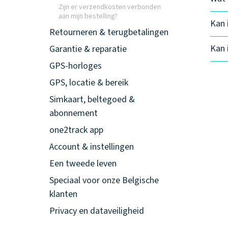
Zijn er verzendkosten verbonden
aan mijn bestelling?
Kan 
Retourneren & terugbetalingen
Kan 
Garantie & reparatie
GPS-horloges
GPS, locatie & bereik
Simkaart, beltegoed &
abonnement
one2track app
Account & instellingen
Een tweede leven
Speciaal voor onze Belgische
klanten
Privacy en dataveiligheid