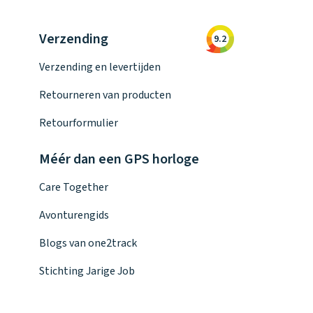
Verzending
9.2
Verzending en levertijden
Retourneren van producten
Retourformulier
Méér dan een GPS horloge
Care Together
Avonturengids
Blogs van one2track
Stichting Jarige Job