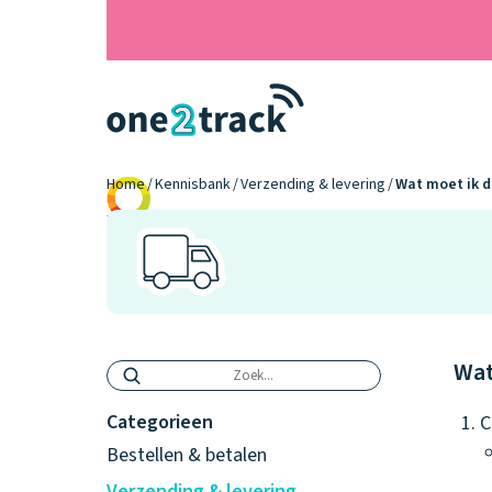
Home
Kennisbank
Verzending & levering
Wat moet ik d
9.2
Wat
Categorieen
C
Bestellen & betalen
Verzending & levering