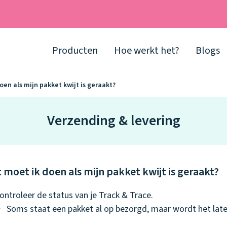
Producten
Hoe werkt het?
Blogs
oen als mijn pakket kwijt is geraakt?
Verzending & levering
 moet ik doen als mijn pakket kwijt is geraakt?
ontroleer de status van je Track & Trace.
Soms staat een pakket al op bezorgd, maar wordt het late