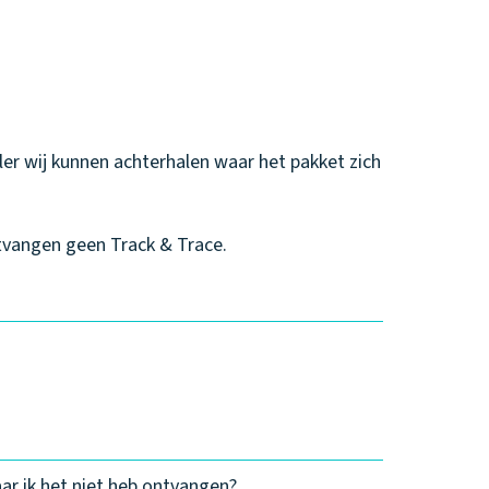
er wij kunnen achterhalen waar het pakket zich
ntvangen geen Track & Trace.
ar ik het niet heb ontvangen?