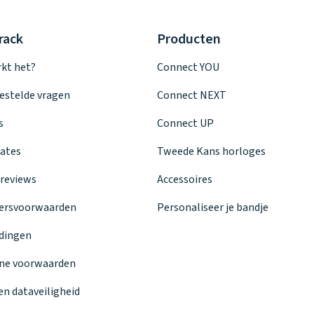
rack
Producten
kt het?
Connect YOU
estelde vragen
Connect NEXT
s
Connect UP
ates
Tweede Kans horloges
reviews
Accessoires
ersvoorwaarden
Personaliseer je bandje
dingen
ne voorwaarden
en dataveiligheid