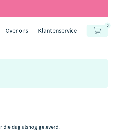
0
Over ons
Klantenservice
r die dag alsnog geleverd.