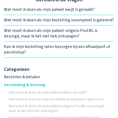
Wat moet ik doen als mijn pakket kwijt is geraakt?
Wat moet ik doen als mijn bestelling incompleet is geleverd?
Wat moet ik doen als mijn pakket volgens PostNL is
bezorgd, maar ik het niet heb ontvangen?
Kan ik mijn bestelling laten bezorgen bij een afhaalpunt of
parcelshop?
Categorieen
Bestellen & betalen
Verzending & levering
Wat moet ik doen als mijn pakket kwijt is geraakt?
Wat moet ik doen als mijn bestelling incompleet is geleverd?
Wat moet ik doen als mijn pakket volgens PostNL is bezorgd,
maar ik het niet heb ontvangen?
Kan ik mijn bestelling laten bezorgen bij een afhaalpunt of